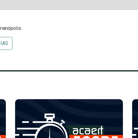
rianópolis
CIAS