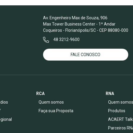
Av. Engenheiro Max de Souza, 906
Max Tower Business Center - 1º Andar
Coqueiros - Florianópolis/SC - CEP 88080-000
48 3212-9600
FALE CONOSCO
RCA
RNA
dios
Quem somos
Quem somo
V
Faça sua Proposta
Produtos
egional
ACAERT Talk
Parceiros RN