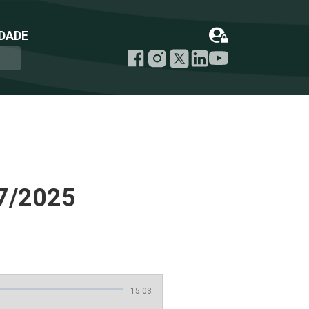
DADE
7/2025
15:03