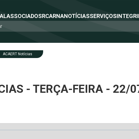
NAL
ASSOCIADOS
RCA
RNA
NOTÍCIAS
SERVIÇOS
INTEGRI
ACAERT Notícias
IAS - TERÇA-FEIRA - 22/0