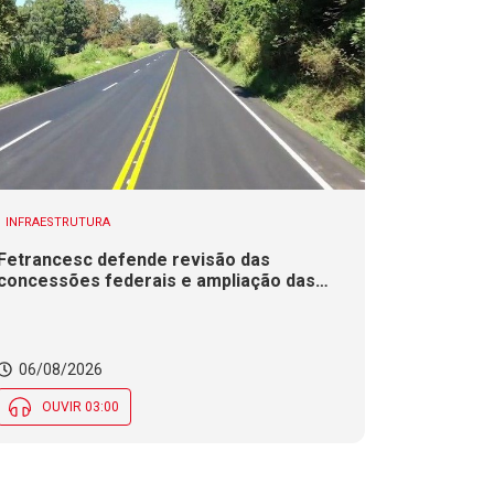
INFRAESTRUTURA
Fetrancesc defende revisão das
concessões federais e ampliação das
duplicações em rodovias de SC
06/08/2026
OUVIR 03:00