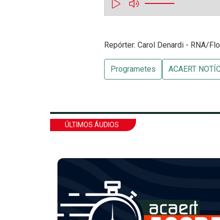
Repórter: Carol Denardi - RNA/Flo
Programetes
ACAERT NOTÍ
ÚLTIMOS ÁUDIOS