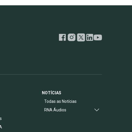
NOTÍCIAS
s
Todas as Notícias
RNA Áudios
s
A