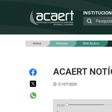
INSTITUCIO
Home
Notícias
RNA Áudios
ACAERT NOTÍC
21/07/2025
00:00