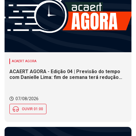
ACAERT AGORA
ACAERT AGORA - Edição 04 | Previsão do tempo
com Danielle Lima: fim de semana terá redução
nas temperaturas e chance de temporais em SC
07/08/2026
OUVIR 01:00