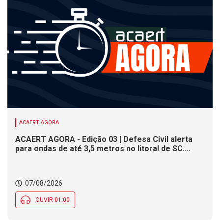
ACAERT AGORA
ACAERT AGORA - Edição 03 | Defesa Civil alerta
para ondas de até 3,5 metros no litoral de SC.
Município de SC encerra inscrições para concurso
público nesta sexta (7). Festa das Origens celebra
tradições indígenas e de imigrantes em SC
07/08/2026
OUVIR 01:00