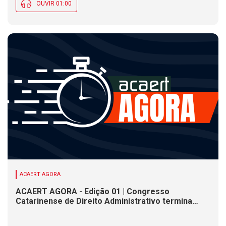
OUVIR 01:00
ACAERT AGORA
ACAERT AGORA - Edição 01 | Congresso
Catarinense de Direito Administrativo termina
nesta sexta-feira (7). Construção de ponte causa
interdições de trânsito em rodovia federal de SC.