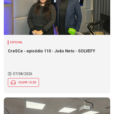
ESPECIAL
CreSCe - episódio 110 - João Neto - SOLVEFY
07/08/2026
OUVIR 15:00