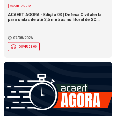
ACAERT AGORA
ACAERT AGORA - Edição 03 | Defesa Civil alerta
para ondas de até 3,5 metros no litoral de SC.
Município de SC encerra inscrições para concurso
público nesta sexta (7). Festa das Origens celebra
tradições indígenas e de imigrantes em SC
07/08/2026
OUVIR 01:00