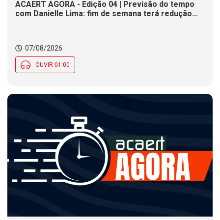
ACAERT AGORA - Edição 04 | Previsão do tempo
com Danielle Lima: fim de semana terá redução
nas temperaturas e chance de temporais em SC
07/08/2026
OUVIR 01:00