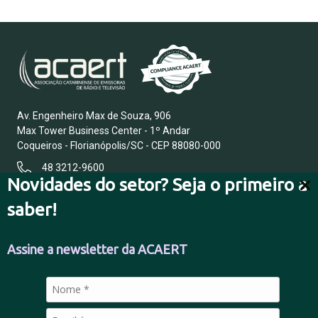
Av. Engenheiro Max de Souza, 906
Max Tower Business Center - 1º Andar
Coqueiros - Florianópolis/SC - CEP 88080-000
48 3212-9600
Novidades do setor? Seja o primeiro a
saber!
FALE CONOSCO
Assine a newsletter da ACAERT
POLÍTICA DE PRIVACIDADE