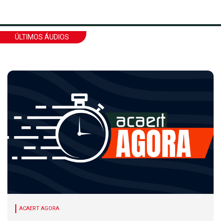
ÚLTIMOS ÁUDIOS
ACAERT AGORA