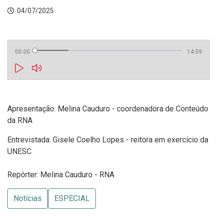
04/07/2025
00:00
14:59
Apresentação: Melina Cauduro - coordenadora de Conteúdo
da RNA
Entrevistada: Gisele Coelho Lopes - reitora em exercício da
UNESC
Repórter: Melina Cauduro - RNA
Notícias
ESPECIAL