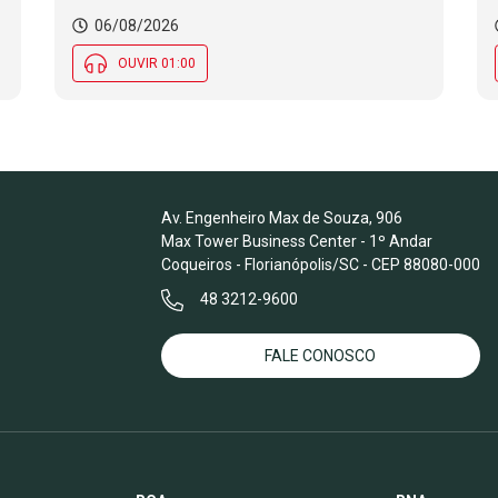
06/08/2026
OUVIR 01:00
Av. Engenheiro Max de Souza, 906
Max Tower Business Center - 1º Andar
Coqueiros - Florianópolis/SC - CEP 88080-000
48 3212-9600
FALE CONOSCO