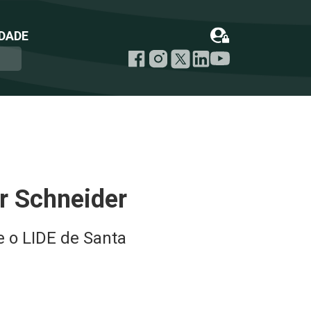
DADE
r Schneider
 o LIDE de Santa