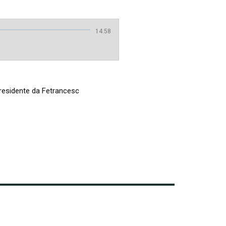
14:58
residente da Fetrancesc