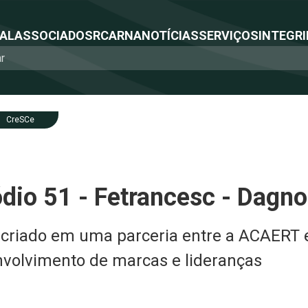
NAL
ASSOCIADOS
RCA
RNA
NOTÍCIAS
SERVIÇOS
INTEGRI
CreSCe
dio 51 - Fetrancesc - Dagno
 criado em uma parceria entre a ACAERT e
nvolvimento de marcas e lideranças