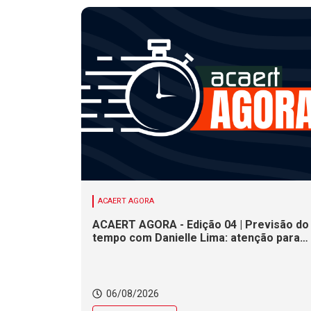
ACAERT AGORA
ACAERT AGORA - Edição 04 | Previsão do
tempo com Danielle Lima: atenção para
risco de temporais e vendaval nesta
quinta (6) em SC
06/08/2026