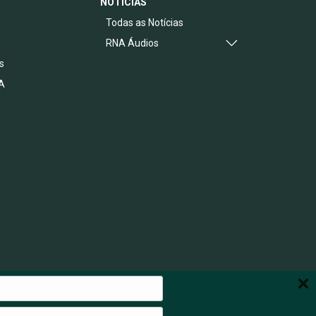
NOTÍCIAS
s
Todas as Notícias
RNA Áudios
s
A