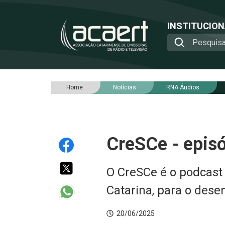
INSTITUCIO
Home
Notícias
RNA Áudios
CreSCe - episó
O CreSCe é o podcast
Catarina, para o dese
20/06/2025