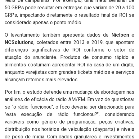
reais de campanhas. Por exemplo, uma meta semanal de
50 GRPs pode resultar em entregas que variam de 20 a 100
GRPs, impactando diretamente o resultado final de ROI se
considerado apenas o ponto médio.
O levantamento também apresenta dados de
Nielsen
e
NCSolutions
, coletados entre 2013 e 2019, que apontam
diferenças significativas de ROI conforme o setor de
atuação do anunciante. Produtos de consumo rápido e
alimentos costumam apresentar ROI na casa de um dígito,
enquanto varejistas com grandes tickets médios e serviços
alcançam retornos mais elevados.
Por fim, o estudo defende uma mudança de abordagem nas
análises de eficácia do rádio AM/FM. Em vez de questionar
se "o rádio funcionou", o foco deveria ser direcionado para
"esta execução de rádio funcionou?", considerando
variáveis como gênero de programação, peças criativas,
distribuição nos horários de veiculação (dayparts) e níveis
de peso de mídia. Com dados granulares e investimentos