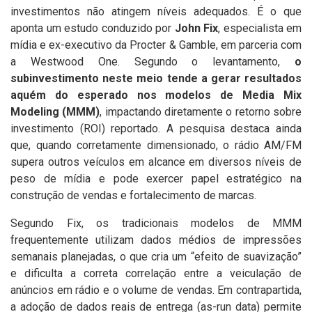
investimentos não atingem níveis adequados. É o que
aponta um estudo conduzido por
John Fix
, especialista em
mídia e ex-executivo da Procter & Gamble, em parceria com
a Westwood One. Segundo o levantamento,
o
subinvestimento neste meio tende a gerar resultados
aquém do esperado nos modelos de Media Mix
Modeling (MMM)
, impactando diretamente o retorno sobre
investimento (ROI) reportado. A pesquisa destaca ainda
que, quando corretamente dimensionado, o rádio AM/FM
supera outros veículos em alcance em diversos níveis de
peso de mídia e pode exercer papel estratégico na
construção de vendas e fortalecimento de marcas.
Segundo Fix, os tradicionais modelos de MMM
frequentemente utilizam dados médios de impressões
semanais planejadas, o que cria um “efeito de suavização”
e dificulta a correta correlação entre a veiculação de
anúncios em rádio e o volume de vendas. Em contrapartida,
a adoção de dados reais de entrega (as-run data) permite