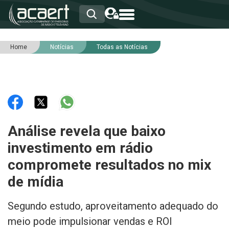
Home
Notícias
Todas as Notícias
HOME
INSTITUCIONAL
ASSOCIADOS
RCA
RNA
NOTÍCIAS
SERVIÇOS
Análise revela que baixo
INTEGRIDADE
investimento em rádio
compromete resultados no mix
de mídia
Segundo estudo, aproveitamento adequado do
meio pode impulsionar vendas e ROI