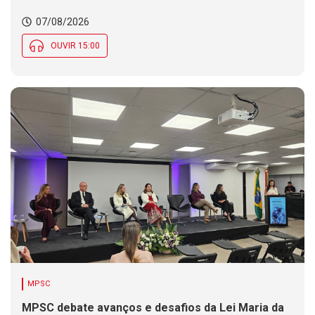
07/08/2026
OUVIR 15:00
MPSC
MPSC debate avanços e desafios da Lei Maria da