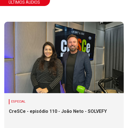
ÚLTIMOS ÁUDIOS
ESPECIAL
CreSCe - episódio 110 - João Neto - SOLVEFY