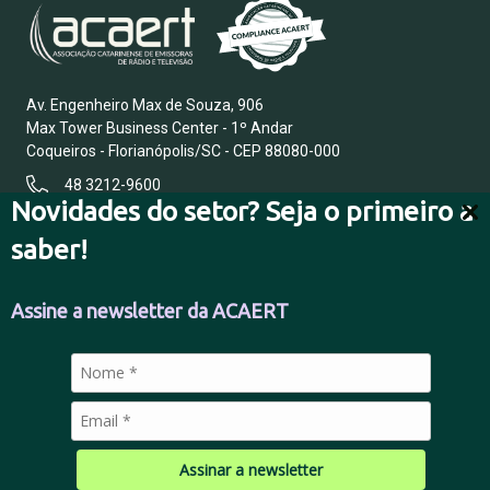
Av. Engenheiro Max de Souza, 906
Max Tower Business Center - 1º Andar
Coqueiros - Florianópolis/SC - CEP 88080-000
48 3212-9600
Novidades do setor? Seja o primeiro a
saber!
FALE CONOSCO
Assine a newsletter da ACAERT
POLÍTICA DE PRIVACIDADE
Assinar a newsletter
© 2026 Todos os direitos reservados.