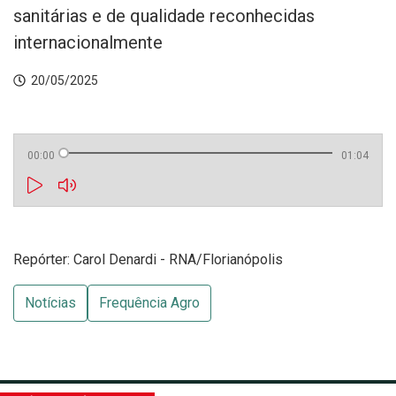
sanitárias e de qualidade reconhecidas
internacionalmente
20/05/2025
00:00
01:04
Repórter: Carol Denardi - RNA/Florianópolis
Notícias
Frequência Agro