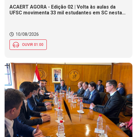
ACAERT AGORA - Edição 02 | Volta às aulas da
UFSC movimenta 33 mil estudantes em SC nesta
segunda (10). DNIT alerta para operações pare e
siga em rodovia federal de SC. Defesa Civil
monitora ondas de até 3,5 metros na costa de SC
10/08/2026
OUVIR 01:00