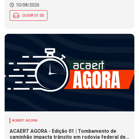
alagamentos costeiros nesta segunda (10) em SC
10/08/2026
OUVIR 01:00
ACAERT AGORA
ACAERT AGORA - Edição 01 | Tombamento de
caminhão impacta trânsito em rodovia federal de