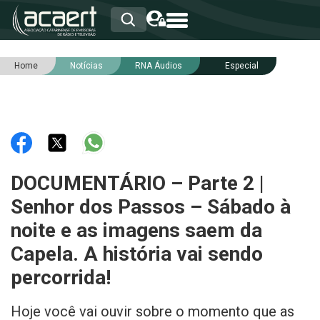
Home
Notícias
RNA Áudios
Especial
HOME
INSTITUCIONAL
ASSOCIADOS
RCA
RNA
NOTÍCIAS
SERVIÇOS
DOCUMENTÁRIO – Parte 2 |
INTEGRIDADE
Senhor dos Passos – Sábado à
noite e as imagens saem da
Capela. A história vai sendo
percorrida!
Hoje você vai ouvir sobre o momento que as