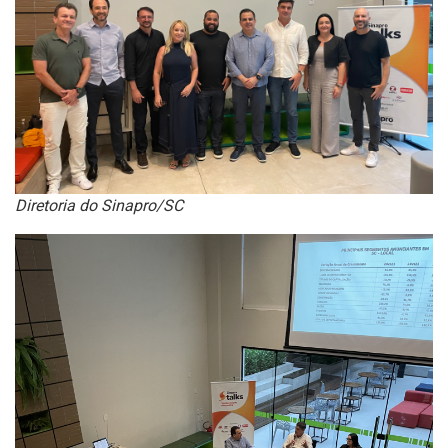
Diretoria do Sinapro/SC