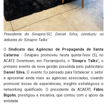
Presidente do Sinapro/SC, Daniel Silva, conduziu os
debates do 'Sinapro Talks'
O
Sindicato das Agências de Propaganda de Santa
Catarina
- Sinaparo promoveu nesta quinta-feira (3), no
ACATE Downtown, em Florianópolis, o
‘Sinapro Talks’,
o
primeiro evento da nova gestão presidida pelo publicitário
Daniel Silva.
O evento foi pensado para fortalecer o setor
e aproximar ainda mais as agências associadas, visando
promover trocas de experiências, insights estratégicos e
networking qualificado. O presidente da ACAERT,
Fábio
Bigolin
, prestigiou a iniciativa, que contou com o apoio da
entidade.