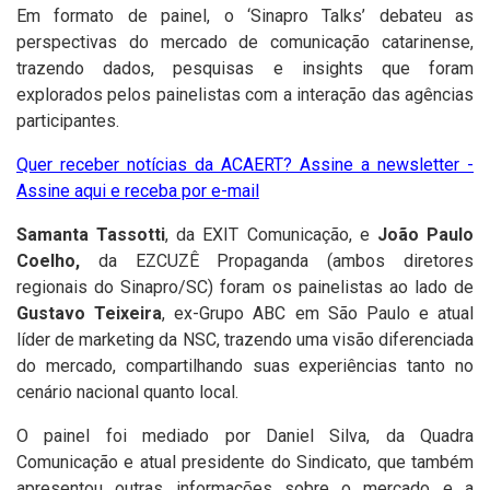
Em formato de painel, o ‘Sinapro Talks’ debateu as
perspectivas do mercado de comunicação catarinense,
trazendo dados, pesquisas e insights que foram
explorados pelos painelistas com a interação das agências
participantes.
Quer receber notícias da ACAERT? Assine a newsletter -
Assine aqui e receba por e-mail
Samanta Tassotti
, da EXIT Comunicação, e
João Paulo
Coelho,
da EZCUZÊ Propaganda (ambos diretores
regionais do Sinapro/SC) foram os painelistas ao lado de
Gustavo Teixeira
, ex-Grupo ABC em São Paulo e atual
líder de marketing da NSC, trazendo uma visão diferenciada
do mercado, compartilhando suas experiências tanto no
cenário nacional quanto local.
O painel foi mediado por Daniel Silva, da Quadra
Comunicação e atual presidente do Sindicato, que também
apresentou outras informações sobre o mercado e a