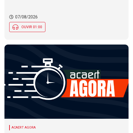
nas temperaturas e chance de temporais em SC
07/08/2026
OUVIR 01:00
ACAERT AGORA