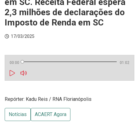
em SC. Receita Federal espera
2,3 milhões de declarações do
Imposto de Renda em SC
17/03/2025
00:00
01:02
Repórter: Kadu Reis / RNA Florianópolis
Notícias
ACAERT Agora