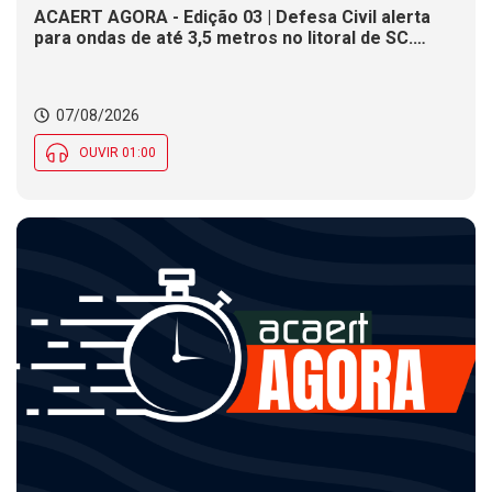
ACAERT AGORA - Edição 03 | Defesa Civil alerta
para ondas de até 3,5 metros no litoral de SC.
Município de SC encerra inscrições para concurso
público nesta sexta (7). Festa das Origens celebra
tradições indígenas e de imigrantes em SC
07/08/2026
OUVIR 01:00