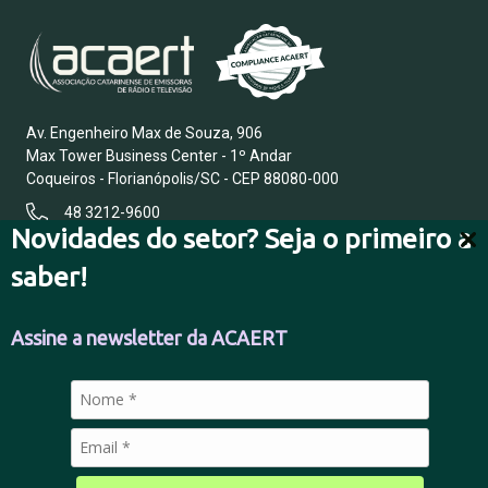
Av. Engenheiro Max de Souza, 906
Max Tower Business Center - 1º Andar
Coqueiros - Florianópolis/SC - CEP 88080-000
48 3212-9600
Novidades do setor? Seja o primeiro a
saber!
FALE CONOSCO
Assine a newsletter da ACAERT
POLÍTICA DE PRIVACIDADE