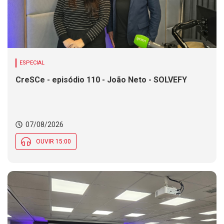
ESPECIAL
CreSCe - episódio 110 - João Neto - SOLVEFY
07/08/2026
OUVIR 15:00