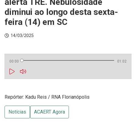
alerta TRE. Nebulosidade
diminui ao longo desta sexta-
feira (14) em SC
14/03/2025
00:00
01:02
Repórter: Kadu Reis / RNA Florianópolis
Notícias
ACAERT Agora