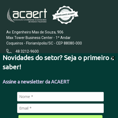
Av. Engenheiro Max de Souza, 906
Max Tower Business Center - 1º Andar
Coqueiros - Florianópolis/SC - CEP 88080-000
48 3212-9600
Novidades do setor? Seja o primeiro a
saber!
FALE CONOSCO
Assine a newsletter da ACAERT
POLÍTICA DE PRIVACIDADE