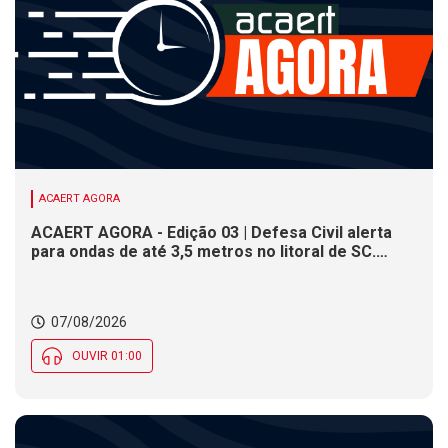
ACAERT AGORA
ACAERT AGORA - Edição 03 | Defesa Civil alerta
para ondas de até 3,5 metros no litoral de SC.
Município de SC encerra inscrições para concurso
público nesta sexta (7). Festa das Origens celebra
tradições indígenas e de imigrantes em SC
07/08/2026
OUVIR 01:00