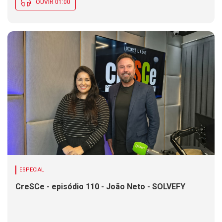
OUVIR 01:00
ESPECIAL
CreSCe - episódio 110 - João Neto - SOLVEFY