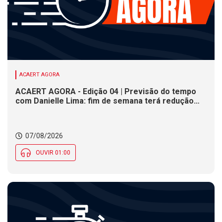
ACAERT AGORA
ACAERT AGORA - Edição 04 | Previsão do tempo
com Danielle Lima: fim de semana terá redução
nas temperaturas e chance de temporais em SC
07/08/2026
OUVIR 01:00