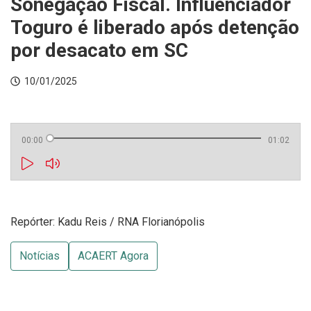
Sonegação Fiscal. Influenciador
Toguro é liberado após detenção
por desacato em SC
10/01/2025
00:00
01:02
Repórter: Kadu Reis / RNA Florianópolis
Notícias
ACAERT Agora