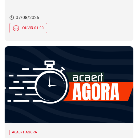
nas temperaturas e chance de temporais em SC
07/08/2026
OUVIR 01:00
ACAERT AGORA