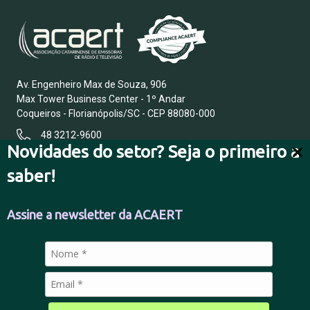
Av. Engenheiro Max de Souza, 906
Max Tower Business Center - 1º Andar
Coqueiros - Florianópolis/SC - CEP 88080-000
48 3212-9600
Novidades do setor? Seja o primeiro a
saber!
FALE CONOSCO
Assine a newsletter da ACAERT
POLÍTICA DE PRIVACIDADE