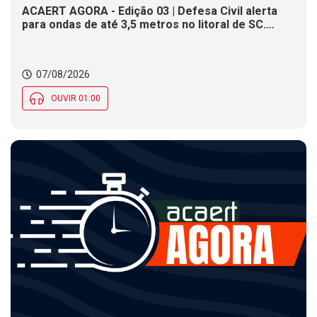
ACAERT AGORA - Edição 03 | Defesa Civil alerta
para ondas de até 3,5 metros no litoral de SC.
Município de SC encerra inscrições para concurso
público nesta sexta (7). Festa das Origens celebra
tradições indígenas e de imigrantes em SC
07/08/2026
OUVIR 01:00