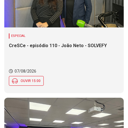
ESPECIAL
CreSCe - episódio 110 - João Neto - SOLVEFY
07/08/2026
OUVIR 15:00