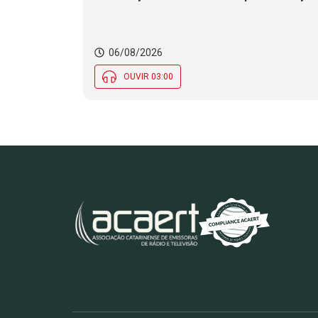
e adolescentes na Campanha de
Multivacinação
06/08/2026
OUVIR 03:00