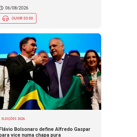
06/08/2026
OUVIR 03:00
ELEIÇÕES 2026
Flávio Bolsonaro define Alfredo Gaspar
para vice numa chapa pura