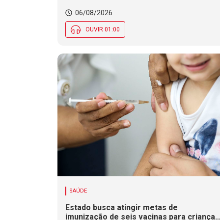
06/08/2026
OUVIR 01:00
SAÚDE
Estado busca atingir metas de
imunização de seis vacinas para crianças