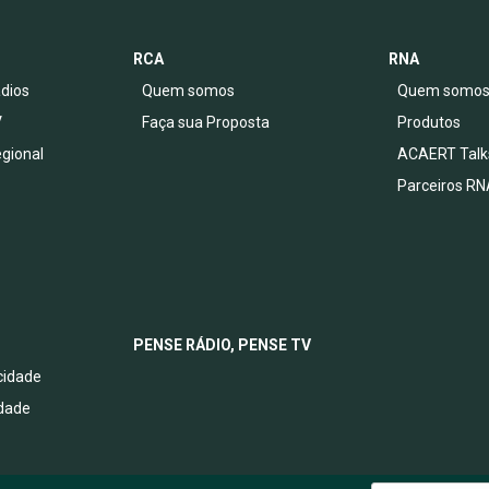
RCA
RNA
dios
Quem somos
Quem somo
V
Faça sua Proposta
Produtos
egional
ACAERT Talk
Parceiros RN
PENSE RÁDIO, PENSE TV
acidade
idade