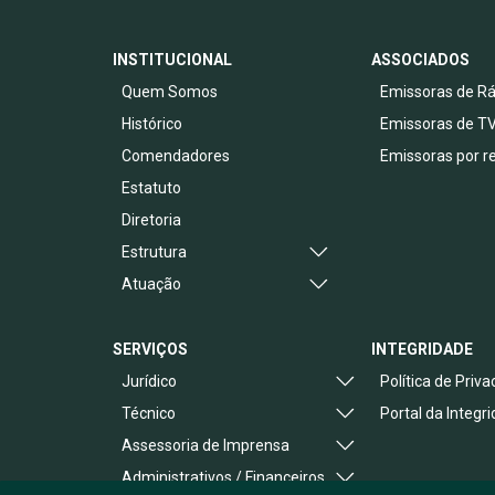
INSTITUCIONAL
ASSOCIADOS
Quem Somos
Emissoras de Rá
Histórico
Emissoras de T
Comendadores
Emissoras por r
Estatuto
Diretoria
Estrutura
Atuação
SERVIÇOS
INTEGRIDADE
Jurídico
Política de Priv
Técnico
Portal da Integr
Assessoria de Imprensa
Administrativos / Financeiros