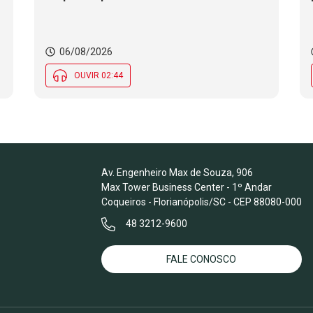
06/08/2026
OUVIR 02:44
Av. Engenheiro Max de Souza, 906
Max Tower Business Center - 1º Andar
Coqueiros - Florianópolis/SC - CEP 88080-000
48 3212-9600
FALE CONOSCO