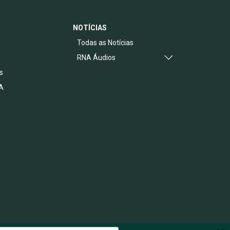
NOTÍCIAS
s
Todas as Notícias
RNA Áudios
s
A