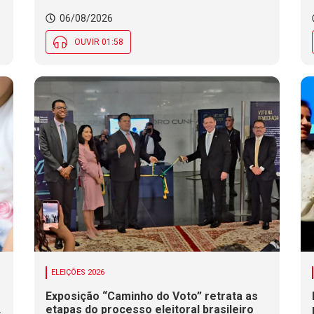
06/08/2026
OUVIR 01:58
ELEIÇÕES 2026
Exposição “Caminho do Voto” retrata as
etapas do processo eleitoral brasileiro