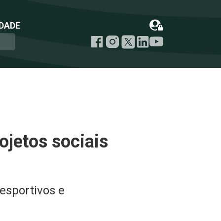
DADE
ojetos sociais
 esportivos e