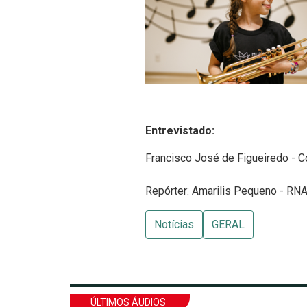
Entrevistado:
Francisco José de Figueiredo - C
Repórter: Amarilis Pequeno - RNA
Notícias
GERAL
ÚLTIMOS ÁUDIOS