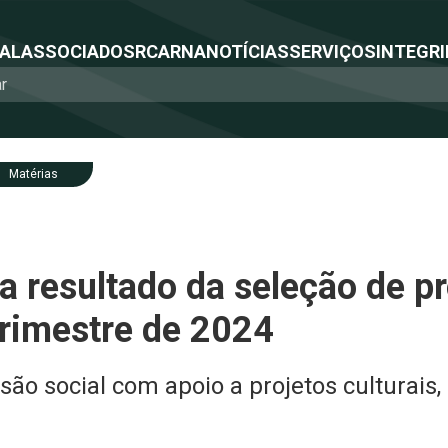
NAL
ASSOCIADOS
RCA
RNA
NOTÍCIAS
SERVIÇOS
INTEGRI
Matérias
resultado da seleção de pr
trimestre de 2024
ão social com apoio a projetos culturais,