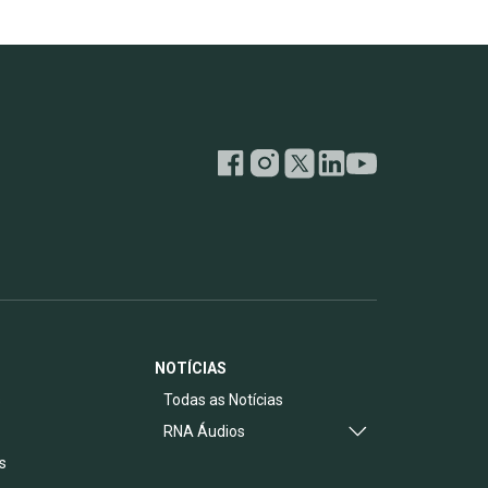
NOTÍCIAS
s
Todas as Notícias
RNA Áudios
s