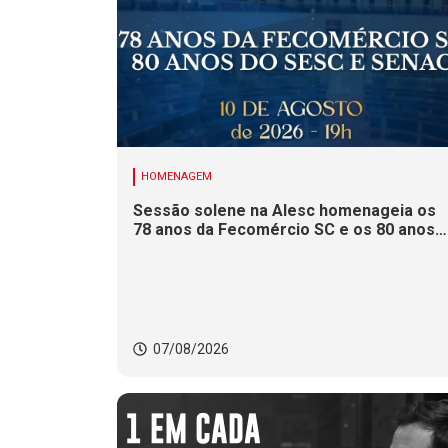
HOMENAGEM
Sessão solene na Alesc homenageia os
78 anos da Fecomércio SC e os 80 anos
do Sesc e do Senac
07/08/2026