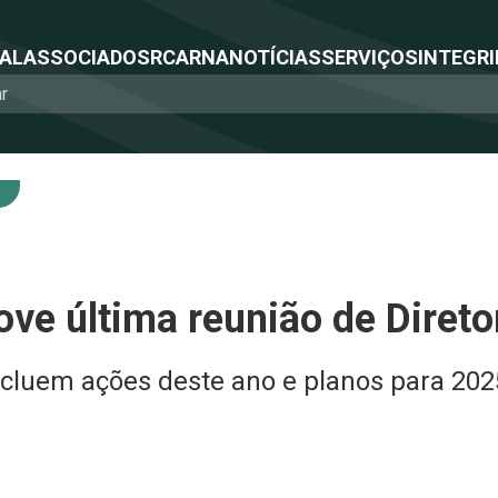
NAL
ASSOCIADOS
RCA
RNA
NOTÍCIAS
SERVIÇOS
INTEGRI
e última reunião de Direto
ncluem ações deste ano e planos para 202