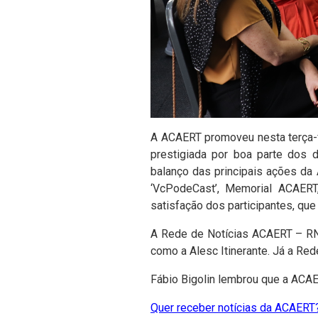
A ACAERT promoveu nesta terça-fei
prestigiada por boa parte dos d
balanço das principais ações da
‘VcPodeCast’, Memorial ACAERT
satisfação dos participantes, que
A Rede de Notícias ACAERT – RNA
como a Alesc Itinerante. Já a R
Fábio Bigolin lembrou que a AC
Quer receber notícias da ACAERT?