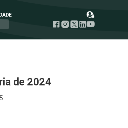
DADE
ria de 2024
5