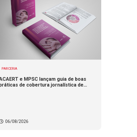
PARCERIA
ACAERT e MPSC lançam guia de boas
práticas de cobertura jornalística de
casos de violência contra mulheres
06/08/2026