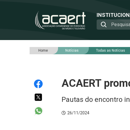
INSTITUCIO
Home
Notícias
Todas as Notícias
ACAERT promov
Pautas do encontro i
26/11/2024