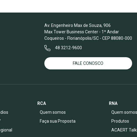
Av. Engenheiro Max de Souza, 906
Max Tower Business Center - 1º Andar
Coqueiros - Florianópolis/SC - CEP 88080-000
48 3212-9600
FALE CONOSCO
RCA
RNA
dios
Quem somos
Quem somo
V
Faça sua Proposta
Produtos
egional
ACAERT Talk