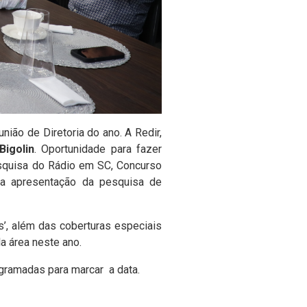
nião de Diretoria do ano. A Redir,
Bigolin
. Oportunidade para fazer
esquisa do Rádio em SC, Concurso
 a apresentação da pesquisa de
’, além das coberturas especiais
a área neste ano.
gramadas para marcar a data.