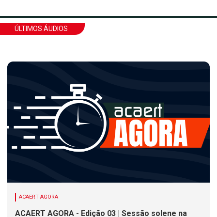
ÚLTIMOS ÁUDIOS
ACAERT AGORA
ACAERT AGORA - Edição 03 | Sessão solene na