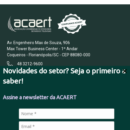
Av. Engenheiro Max de Souza, 906
Max Tower Business Center - 1º Andar
Coqueiros - Florianópolis/SC - CEP 88080-000
48 3212-9600
Novidades do setor? Seja o primeiro a
saber!
FALE CONOSCO
Assine a newsletter da ACAERT
POLÍTICA DE PRIVACIDADE