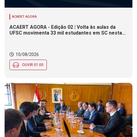
ACAERT AGORA
ACAERT AGORA - Edição 02 | Volta às aulas da
UFSC movimenta 33 mil estudantes em SC nesta
segunda (10). DNIT alerta para operações pare e
siga em rodovia federal de SC. Defesa Civil
monitora ondas de até 3,5 metros na costa de SC
10/08/2026
OUVIR 01:00