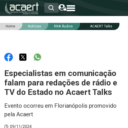
Home
Notícias
RNA Áudios
ACAERT Talks
HOME
INSTITUCIONAL
ASSOCIADOS
RCA
RNA
NOTÍCIAS
SERVIÇOS
Especialistas em comunicação
INTEGRIDADE
falam para redações de rádio e
TV do Estado no Acaert Talks
Evento ocorreu em Florianópolis promovido
pela Acaert
09/11/2024