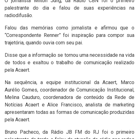
O jornalista Milton Jung, da Rádio CBN foi o primeiro
palestrante do dia e falou de suas experiências na
radiodifusão.
Falou das memórias como jornalista e afirmou que o
“Correspondente Renner” foi inspiração para compor sua
trajetória, quando ouvia com seu pai.
Disse que a informação se tornou uma necessidade na vida
de todos e exaltou o trabalho de comunicação realizado
pela Acaert.
Na sequência, a equipe institucional da Acaert, Marco
Aurélio Gomes, coordenador de Comunicação Institucional,
Melina Cauduro, coordenadora de conteúdo da Rede de
Notícias Acaert e Alice Francisco, analista de marketing
apresentaram todas as formas de comunicação produzidas
pela Acaert.
Bruno Pacheco, da Rádio JB FM do RJ foi o primeiro