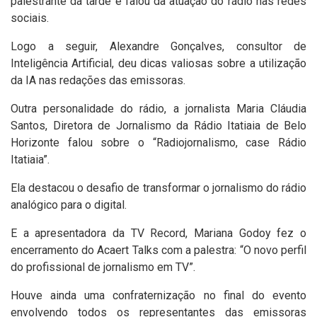
palestrante da tarde e falou da atuação do rádio nas redes
sociais.
Logo a seguir, Alexandre Gonçalves, consultor de
Inteligência Artificial, deu dicas valiosas sobre a utilização
da IA nas redações das emissoras.
Outra personalidade do rádio, a jornalista Maria Cláudia
Santos, Diretora de Jornalismo da Rádio Itatiaia de Belo
Horizonte falou sobre o “Radiojornalismo, case Rádio
Itatiaia”.
Ela destacou o desafio de transformar o jornalismo do rádio
analógico para o digital.
E a apresentadora da TV Record, Mariana Godoy fez o
encerramento do Acaert Talks com a palestra: “O novo perfil
do profissional de jornalismo em TV”.
Houve ainda uma confraternização no final do evento
envolvendo todos os representantes das emissoras