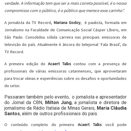
verdade. A informação tem que ser a mais correta possível, é o nosso
compromisso com o público, é o público que merece esse carinho”.
A jornalista da TV Record,
Mariana Godoy
, é paulista, formada em
Jornalismo na Faculdade de Comunicação Social Cásper Líbero, em
São Paulo. Consolidou sólida carreira nas principais emissoras de
televisão do país. Atualmente é âncora do telejornal ‘Fala Brasil’, da
TV Record.
A primeira edição do
Acaert Talks
contou com a presença de
profissionais de várias emissoras catarinenses, que aproveitaram
para trocar ideias e experiências sobre os desafios e oportunidades
do setor.
Passaram também pelo evento, o jornalista e
apresentador
do Jornal da CBN
,
Milton Jung
, a jornalista e diretora de
jornalismo da Rádio Itatiaia de Minas Gerais,
Maria Cláudia
Santos
, além de outros profissionais do país.
O conteúdo completo do primeiro
Acaert Talks
você pode