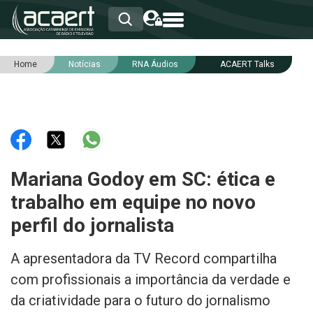
Home
Notícias
RNA Áudios
ACAERT Talks
HOME
INSTITUCIONAL
ASSOCIADOS
RCA
RNA
NOTÍCIAS
SERVIÇOS
Mariana Godoy em SC: ética e
INTEGRIDADE
trabalho em equipe no novo
perfil do jornalista
A apresentadora da TV Record compartilha
com profissionais a importância da verdade e
da criatividade para o futuro do jornalismo