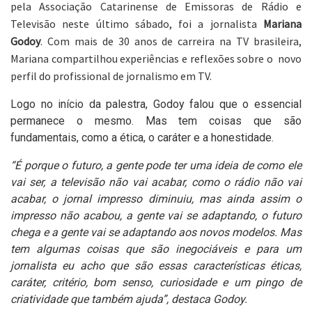
pela Associação Catarinense de Emissoras de Rádio e
Televisão neste último sábado, foi a jornalista
Mariana
Godoy
. Com mais de 30 anos de carreira na TV brasileira,
Mariana compartilhou experiências e reflexões sobre o novo
perfil do profissional de jornalismo em TV.
Logo no início da palestra, Godoy falou que o essencial
permanece o mesmo. Mas tem coisas que são
fundamentais, como a ética, o caráter e a honestidade.
“É porque o futuro, a gente pode ter uma ideia de como ele
vai ser, a televisão não vai acabar, como o rádio não vai
acabar, o jornal impresso diminuiu, mas ainda assim o
impresso não acabou, a gente vai se adaptando, o futuro
chega e a gente vai se adaptando aos novos modelos. Mas
tem algumas coisas que são inegociáveis e para um
jornalista eu acho que são essas características éticas,
caráter, critério, bom senso, curiosidade e um pingo de
criatividade que também ajuda”, destaca Godoy.