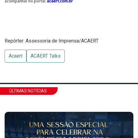
acompanhar no portal:
acaert.com.br
Repórter: Assessoria de Imprensa/ACAERT
Acaert
ACAERT Talks
ÚLTIMAS NOTÍCIAS