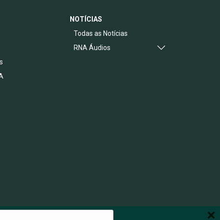
NOTÍCIAS
s
Todas as Notícias
RNA Áudios
s
A