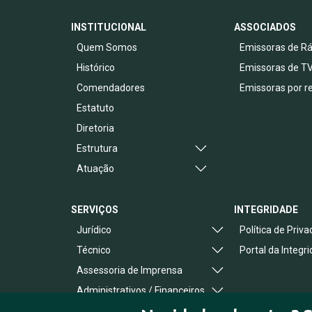
INSTITUCIONAL
ASSOCIADOS
Quem Somos
Emissoras de Rá
Histórico
Emissoras de T
Comendadores
Emissoras por r
Estatuto
Diretoria
Estrutura
Atuação
SERVIÇOS
INTEGRIDADE
Jurídico
Política de Priv
Técnico
Portal da Integr
Assessoria de Imprensa
Administrativos / Financeiros
Benefícios ao Associado