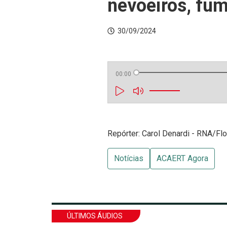
nevoeiros, fu
30/09/2024
00:00
Repórter: Carol Denardi - RNA/Flo
Notícias
ACAERT Agora
ÚLTIMOS ÁUDIOS