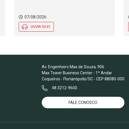
07/08/2026
OUVIR 03:01
Av. Engenheiro Max de Souza, 906
Max Tower Business Center - 1º Andar
Coqueiros - Florianópolis/SC - CEP 88080-000
48 3212-9600
FALE CONOSCO