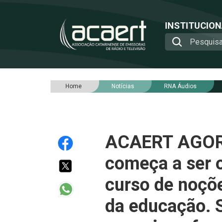
INSTITUCIO
Home
Notícias
RNA Áudios
ACAERT AGORA 
começa a ser 
curso de noçõe
da educação. 