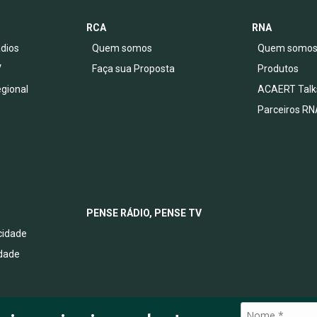
RCA
RNA
dios
Quem somos
Quem somo
V
Faça sua Proposta
Produtos
egional
ACAERT Talk
Parceiros RN
PENSE RÁDIO, PENSE TV
acidade
idade