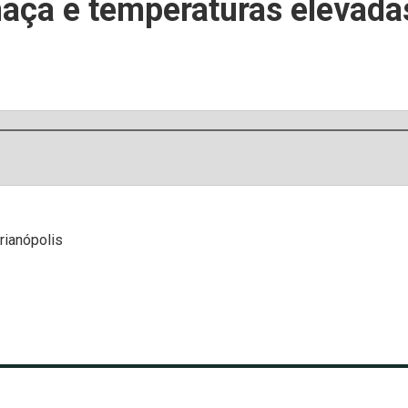
maça e temperaturas elevada
rianópolis