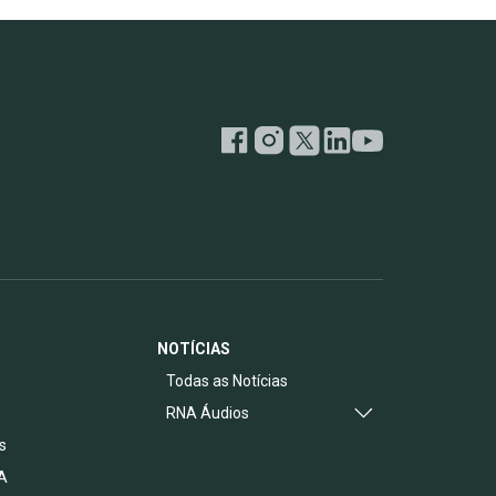
NOTÍCIAS
s
Todas as Notícias
RNA Áudios
s
A