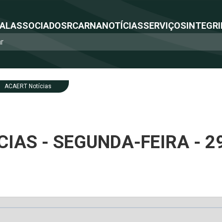
NAL
ASSOCIADOS
RCA
RNA
NOTÍCIAS
SERVIÇOS
INTEGRI
ACAERT Notícias
IAS - SEGUNDA-FEIRA - 2