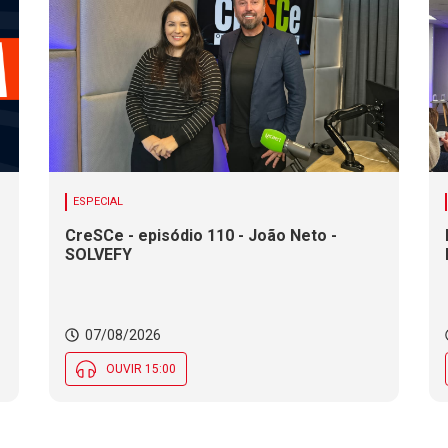
ESPECIAL
CreSCe - episódio 110 - João Neto -
SOLVEFY
o
07/08/2026
OUVIR 15:00