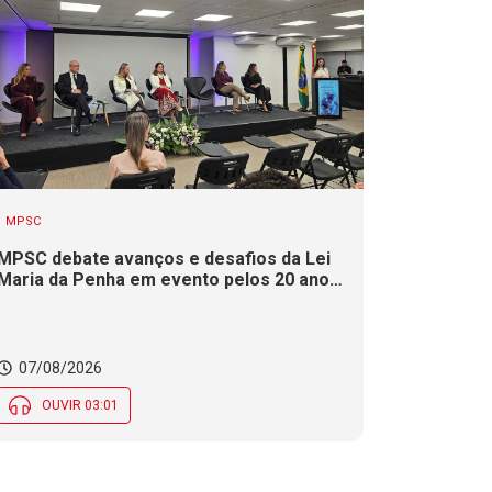
MPSC
MPSC debate avanços e desafios da Lei
Maria da Penha em evento pelos 20 anos
da legislação
07/08/2026
OUVIR 03:01