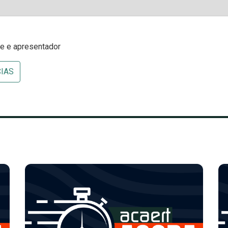
fe e apresentador
CIAS