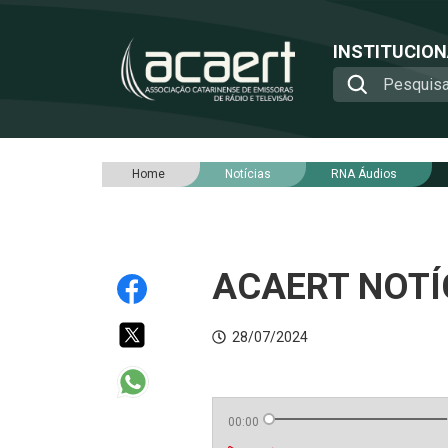
INSTITUCIO
Home
Notícias
RNA Áudios
ACAERT NOTÍC
28/07/2024
00:00