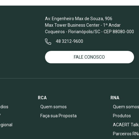
Av. Engenheiro Max de Souza, 906
Max Tower Business Center - 1º Andar
Coqueiros - Florianópolis/SC - CEP 88080-000
48 3212-9600
FALE CONOSCO
RCA
RNA
dios
Quem somos
Quem somo
V
Faça sua Proposta
Produtos
egional
ACAERT Talk
Parceiros RN