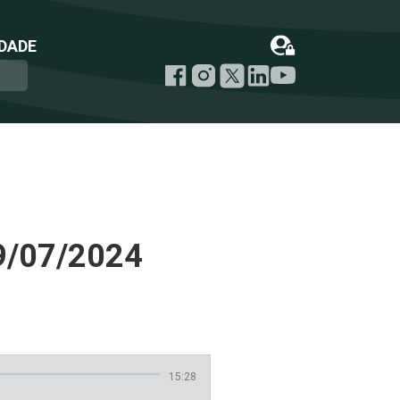
DADE
9/07/2024
15:28