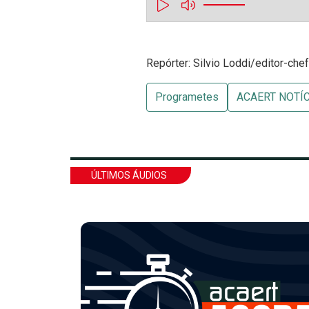
Repórter: Silvio Loddi/editor-che
Programetes
ACAERT NOTÍ
ÚLTIMOS ÁUDIOS