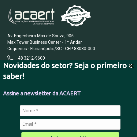
Av. Engenheiro Max de Souza, 906
Max Tower Business Center - 1º Andar
Coqueiros - Florianópolis/SC - CEP 88080-000
48 3212-9600
Novidades do setor? Seja o primeiro a
saber!
FALE CONOSCO
Assine a newsletter da ACAERT
POLÍTICA DE PRIVACIDADE