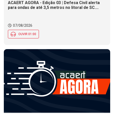
ACAERT AGORA - Edição 03 | Defesa Civil alerta
para ondas de até 3,5 metros no litoral de SC.
Município de SC encerra inscrições para concurso
público nesta sexta (7). Festa das Origens celebra
tradições indígenas e de imigrantes em SC
07/08/2026
OUVIR 01:00