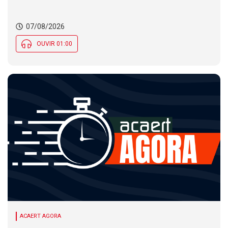
nas temperaturas e chance de temporais em SC
07/08/2026
OUVIR 01:00
ACAERT AGORA