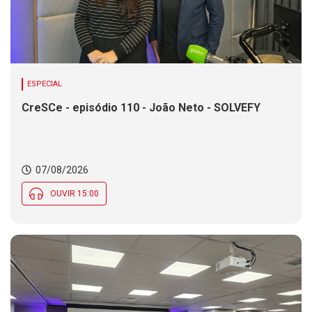
ESPECIAL
CreSCe - episódio 110 - João Neto - SOLVEFY
07/08/2026
OUVIR 15:00