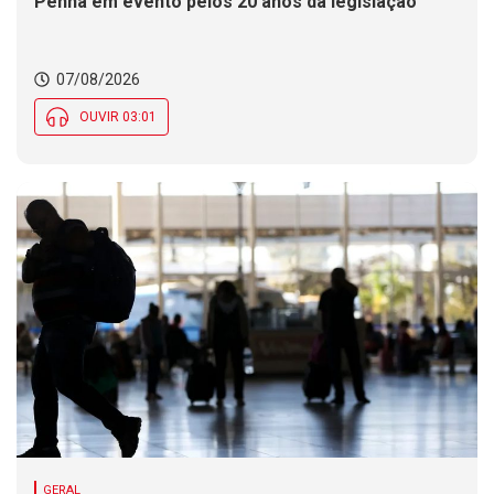
Penha em evento pelos 20 anos da legislação
07/08/2026
OUVIR 03:01
GERAL