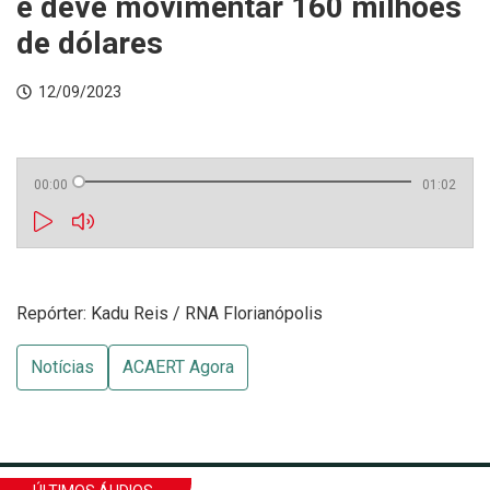
e deve movimentar 160 milhões
de dólares
12/09/2023
00:00
01:02
Repórter: Kadu Reis / RNA Florianópolis
Notícias
ACAERT Agora