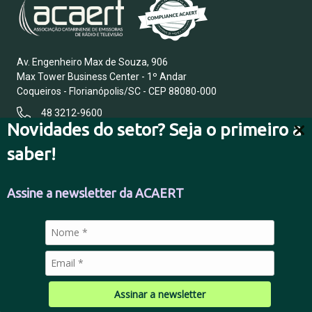
Av. Engenheiro Max de Souza, 906
Max Tower Business Center - 1º Andar
Coqueiros - Florianópolis/SC - CEP 88080-000
48 3212-9600
Novidades do setor? Seja o primeiro a
saber!
FALE CONOSCO
Assine a newsletter da ACAERT
POLÍTICA DE PRIVACIDADE
Assinar a newsletter
© 2026 Todos os direitos reservados.