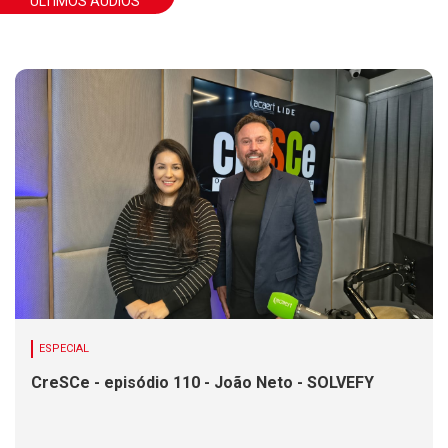
ÚLTIMOS ÁUDIOS
ESPECIAL
CreSCe - episódio 110 - João Neto - SOLVEFY