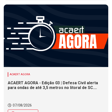
ACAERT AGORA
ACAERT AGORA - Edição 03 | Defesa Civil alerta
para ondas de até 3,5 metros no litoral de SC.
Município de SC encerra inscrições para concurso
público nesta sexta (7). Festa das Origens celebra
tradições indígenas e de imigrantes em SC
07/08/2026