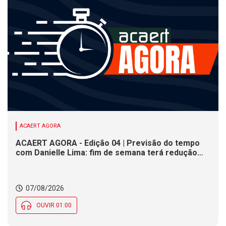
ACAERT AGORA
ACAERT AGORA - Edição 04 | Previsão do tempo
com Danielle Lima: fim de semana terá redução
nas temperaturas e chance de temporais em SC
07/08/2026
OUVIR 01:00