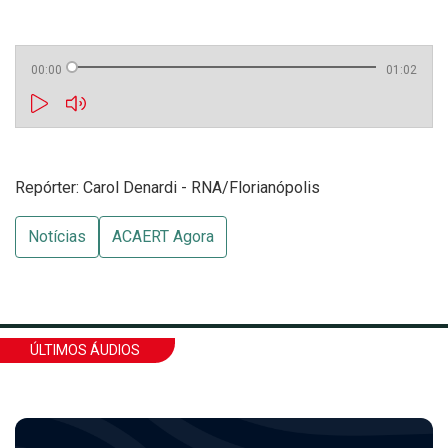
00:00
01:02
Repórter: Carol Denardi - RNA/Florianópolis
Notícias
ACAERT Agora
ÚLTIMOS ÁUDIOS