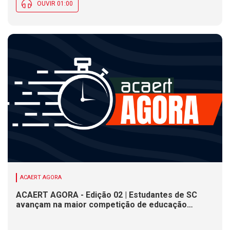
OUVIR 01:00
ACAERT AGORA
ACAERT AGORA - Edição 02 | Estudantes de SC
avançam na maior competição de educação
profissional do mundo. Evento nacional de
cerâmica analisa indústria em SC. Alesc encerra