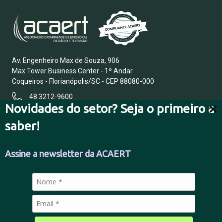
Av. Engenheiro Max de Souza, 906
Max Tower Business Center - 1º Andar
Coqueiros - Florianópolis/SC - CEP 88080-000
48 3212-9600
Novidades do setor? Seja o primeiro a
saber!
FALE CONOSCO
Assine a newsletter da ACAERT
POLÍTICA DE PRIVACIDADE