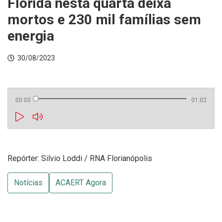
Flórida nesta quarta deixa
mortos e 230 mil famílias sem
energia
30/08/2023
00:00
01:02
Repórter: Silvio Loddi / RNA Florianópolis
Notícias
ACAERT Agora