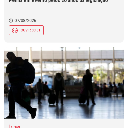
Penha em evento pelos 20 anos da legislação
07/08/2026
OUVIR 03:01
GERAL