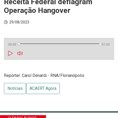
Receita Federal deflagram
Operação Hangover
29/08/2023
00:00
01:02
Repórter: Carol Denardi - RNA/Florianópolis
Notícias
ACAERT Agora