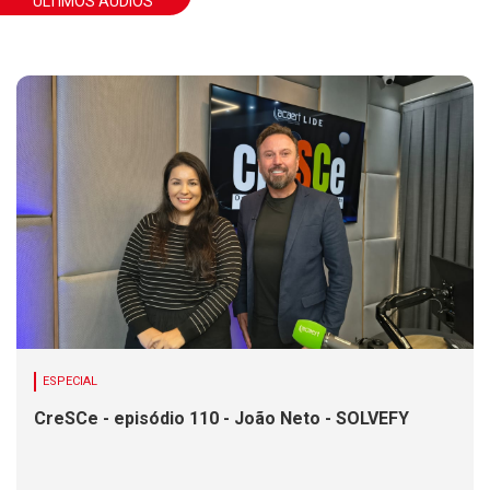
ÚLTIMOS ÁUDIOS
ESPECIAL
CreSCe - episódio 110 - João Neto - SOLVEFY