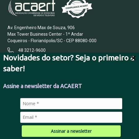
Av. Engenheiro Max de Souza, 906
Max Tower Business Center - 1º Andar
Coqueiros - Florianópolis/SC - CEP 88080-000
48 3212-9600
Novidades do setor? Seja o primeiro a
saber!
FALE CONOSCO
Assine a newsletter da ACAERT
POLÍTICA DE PRIVACIDADE
Assinar a newsletter
© 2026 Todos os direitos reservados.