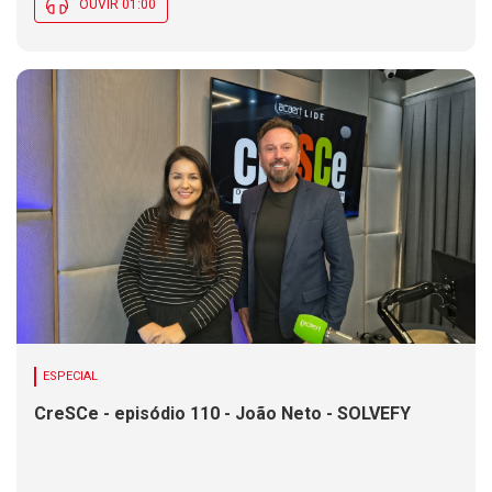
OUVIR 01:00
ESPECIAL
CreSCe - episódio 110 - João Neto - SOLVEFY