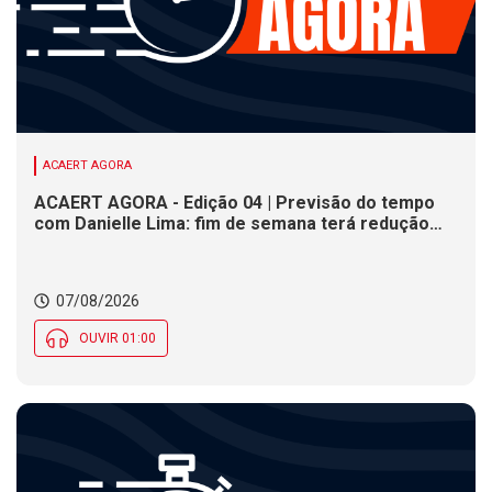
ACAERT AGORA
ACAERT AGORA - Edição 04 | Previsão do tempo
com Danielle Lima: fim de semana terá redução
nas temperaturas e chance de temporais em SC
07/08/2026
OUVIR 01:00