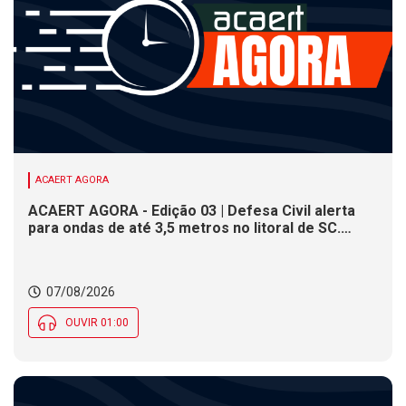
ACAERT AGORA
ACAERT AGORA - Edição 03 | Defesa Civil alerta
para ondas de até 3,5 metros no litoral de SC.
Município de SC encerra inscrições para concurso
público nesta sexta (7). Festa das Origens celebra
tradições indígenas e de imigrantes em SC
07/08/2026
OUVIR 01:00