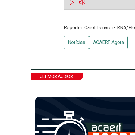
Repórter: Carol Denardi - RNA/Flo
Notícias
ACAERT Agora
ÚLTIMOS ÁUDIOS