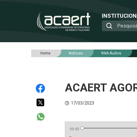
INSTITUCIO
Home
Notícias
RNA Áudios
ACAERT AGORA
17/03/2023
00:00