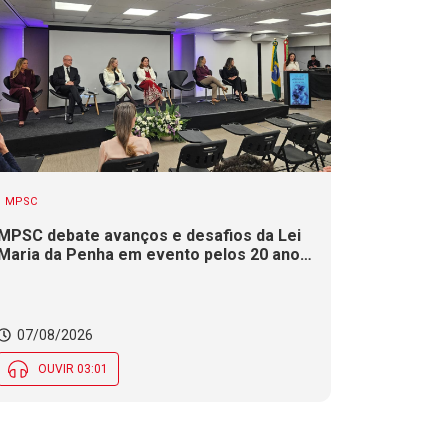
MPSC
MPSC debate avanços e desafios da Lei
Maria da Penha em evento pelos 20 anos
da legislação
07/08/2026
OUVIR 03:01