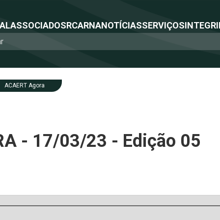
NAL
ASSOCIADOS
RCA
RNA
NOTÍCIAS
SERVIÇOS
INTEGRI
ACAERT Agora
 - 17/03/23 - Edição 05