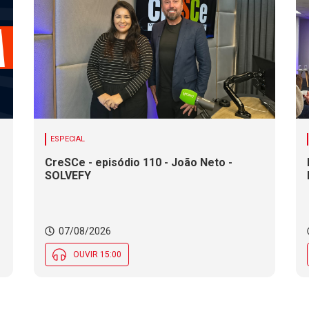
ESPECIAL
CreSCe - episódio 110 - João Neto -
SOLVEFY
o
07/08/2026
OUVIR 15:00