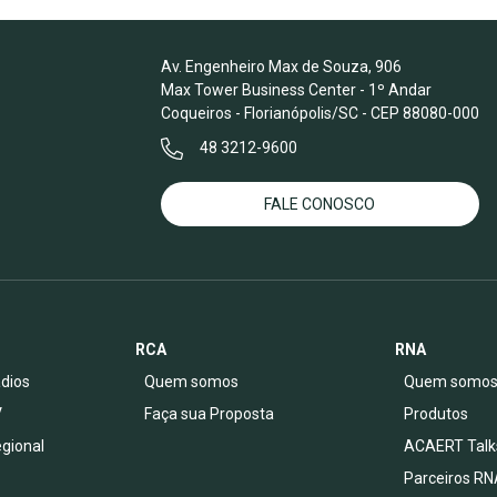
Av. Engenheiro Max de Souza, 906
Max Tower Business Center - 1º Andar
Coqueiros - Florianópolis/SC - CEP 88080-000
48 3212-9600
FALE CONOSCO
RCA
RNA
dios
Quem somos
Quem somo
V
Faça sua Proposta
Produtos
egional
ACAERT Talk
Parceiros RN