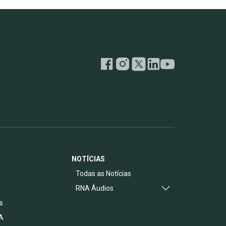
NOTÍCIAS
s
Todas as Notícias
RNA Áudios
s
A