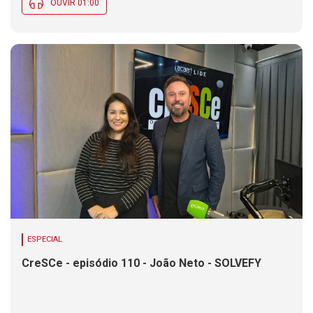
OUVIR 01:00
ESPECIAL
CreSCe - episódio 110 - João Neto - SOLVEFY