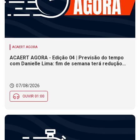
ACAERT AGORA
ACAERT AGORA - Edição 04 | Previsão do tempo
com Danielle Lima: fim de semana terá redução
nas temperaturas e chance de temporais em SC
07/08/2026
OUVIR 01:00