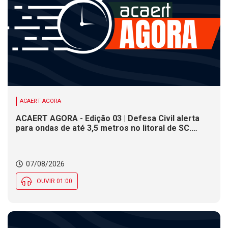
ACAERT AGORA
ACAERT AGORA - Edição 03 | Defesa Civil alerta
para ondas de até 3,5 metros no litoral de SC.
Município de SC encerra inscrições para concurso
público nesta sexta (7). Festa das Origens celebra
tradições indígenas e de imigrantes em SC
07/08/2026
OUVIR 01:00