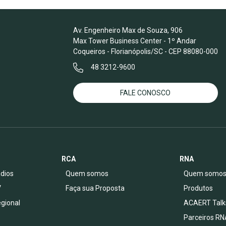
Av. Engenheiro Max de Souza, 906
Max Tower Business Center - 1º Andar
Coqueiros - Florianópolis/SC - CEP 88080-000
48 3212-9600
FALE CONOSCO
RCA
RNA
dios
Quem somos
Quem somo
V
Faça sua Proposta
Produtos
egional
ACAERT Talk
Parceiros RN