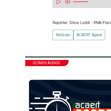
Repórter: Silvio Loddi - RNA/Flor
Notícias
ACAERT Agora
ÚLTIMOS ÁUDIOS