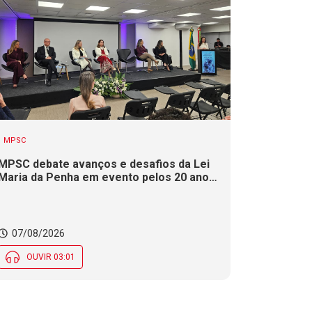
MPSC
MPSC debate avanços e desafios da Lei
Maria da Penha em evento pelos 20 anos
da legislação
07/08/2026
OUVIR 03:01