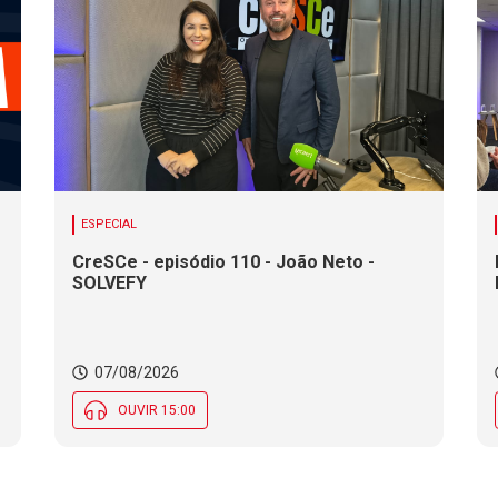
ESPECIAL
CreSCe - episódio 110 - João Neto -
SOLVEFY
o
07/08/2026
OUVIR 15:00