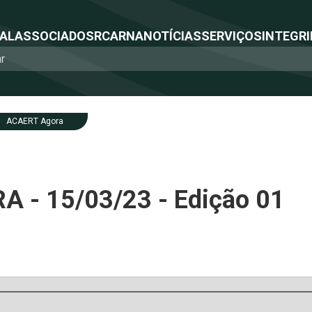
NAL
ASSOCIADOS
RCA
RNA
NOTÍCIAS
SERVIÇOS
INTEGRI
ACAERT Agora
 - 15/03/23 - Edição 01