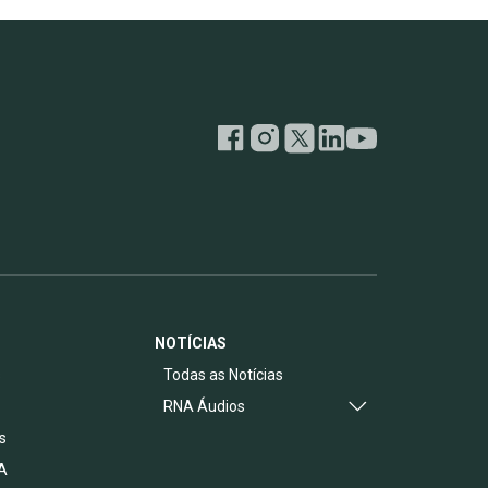
NOTÍCIAS
s
Todas as Notícias
RNA Áudios
s
A