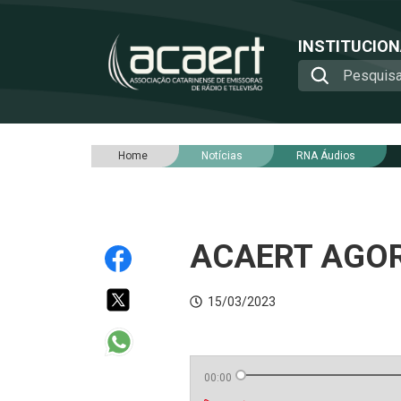
INSTITUCIO
Home
Notícias
RNA Áudios
ACAERT AGORA
15/03/2023
00:00