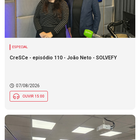
ESPECIAL
CreSCe - episódio 110 - João Neto - SOLVEFY
07/08/2026
OUVIR 15:00