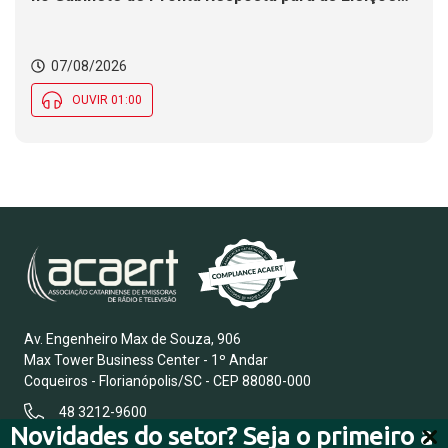
2026
07/08/2026
OUVIR 01:00
Av. Engenheiro Max de Souza, 906
Max Tower Business Center - 1º Andar
Coqueiros - Florianópolis/SC - CEP 88080-000
48 3212-9600
Novidades do setor? Seja o primeiro a