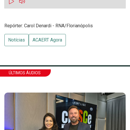
Repórter: Carol Denardi - RNA/Florianópolis
Notícias
ACAERT Agora
ÚLTIMOS ÁUDIOS