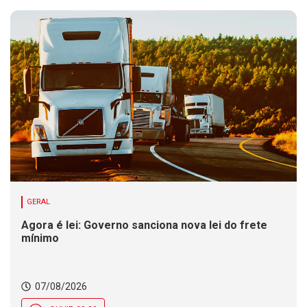
GERAL
Agora é lei: Governo sanciona nova lei do frete
mínimo
07/08/2026