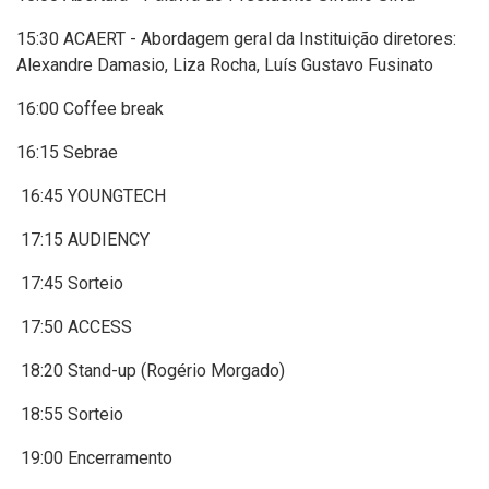
15:30 ACAERT - Abordagem geral da Instituição diretores:
Alexandre Damasio, Liza Rocha, Luís Gustavo Fusinato
16:00 Coffee break
16:15 Sebrae
16:45 YOUNGTECH
17:15 AUDIENCY
17:45 Sorteio
17:50 ACCESS
18:20 Stand-up (Rogério Morgado)
18:55 Sorteio
19:00 Encerramento