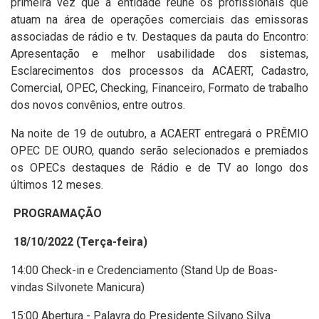
primeira vez que a entidade reúne os profissionais que
atuam na área de operações comerciais das emissoras
associadas de rádio e tv. Destaques da p
auta do Encontro:
Apresentação e melhor usabilidade dos sistemas,
Esclarecimentos dos processos da ACAERT, Cadastro,
Comercial, OPEC, Checking, Financeiro, Formato de trabalho
dos novos convênios, entre outros.
Na noite de 19 de outubro, a ACAERT entregará o PRÊMIO
OPEC DE OURO, quando serão selecionados e premiados
os OPECs destaques de Rádio e de TV ao longo dos
últimos 12 meses.
PROGRAMAÇÃO
18/10/2022 (Terça-feira)
14:00 Check-in e Credenciamento (Stand Up de Boas-
vindas Silvonete Manicura)
15:00 Abertura - Palavra do Presidente Silvano Silva