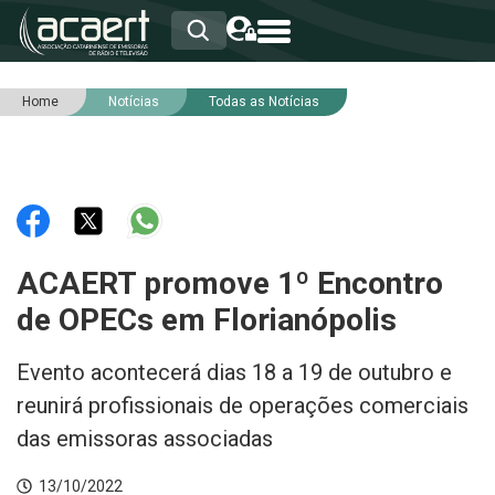
Home
Notícias
Todas as Notícias
HOME
INSTITUCIONAL
ASSOCIADOS
RCA
RNA
NOTÍCIAS
SERVIÇOS
ACAERT promove 1º Encontro
INTEGRIDADE
de OPECs em Florianópolis
Evento acontecerá dias 18 a 19 de outubro e
reunirá profissionais de operações comerciais
das emissoras associadas
13/10/2022