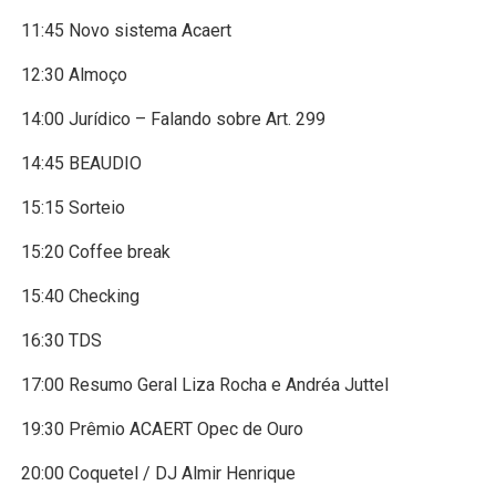
11:45 Novo sistema Acaert
12:30 Almoço
14:00 Jurídico – Falando sobre Art. 299
14:45 BEAUDIO
15:15 Sorteio
15:20 Coffee break
15:40 Checking
16:30 TDS
17:00 Resumo Geral Liza Rocha e Andréa Juttel
19:30 Prêmio ACAERT Opec de Ouro
20:00 Coquetel / DJ Almir Henrique