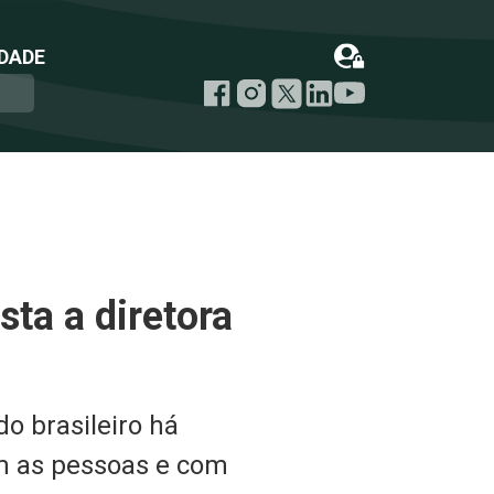
DADE
ta a diretora
 brasileiro há
m as pessoas e com