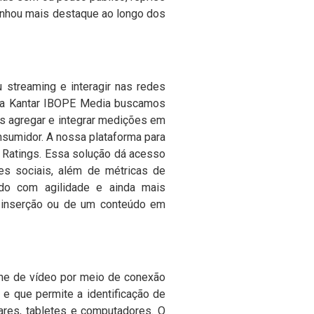
ganhou mais destaque ao longo dos
 streaming e interagir nas redes
a Kantar IBOPE Media buscamos
s agregar e integrar medições em
nsumidor. A nossa plataforma para
V Ratings. Essa solução dá acesso
es sociais, além de métricas de
do com agilidade e ainda mais
a inserção ou de um conteúdo em
ine de vídeo por meio de conexão
 e que permite a identificação de
ares, tabletes e computadores.
O