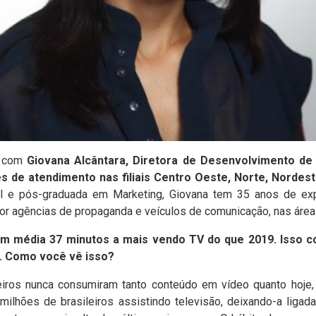
u com
Giovana Alcântara, Diretora de Desenvolvimento de
es de atendimento nas filiais Centro Oeste, Norte, Nordes
e pós-graduada em Marketing, Giovana tem 35 anos de expe
or agências de propaganda e veículos de comunicação, nas área
em média 37 minutos a mais vendo TV do que 2019. Isso c
. Como você vê isso?
eiros nunca consumiram tanto conteúdo em vídeo quanto hoje,
milhões de brasileiros assistindo televisão, deixando-a ligad