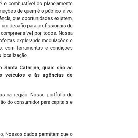
a é o combustível do planejamento
ormações de quem é o público-alvo,
ncia, que oportunidades existem,
 um desafio para profissionais de
e compreensível por todos. Nossa
s ofertas explorando modulações e
s, com ferramentas e condições
u localização.
 Santa Catarina, quais são as
os veículos e às agências de
s na região. Nosso portfólio de
ão do consumidor para capitais e
são. Nossos dados permitem que o