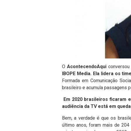
O
AcontecendoAqui
converso
IBOPE Media. Ela lidera os tim
Formada em Comunicação Social 
brasileiro e acumula passagens p
Em 2020 brasileiros ficaram 
audiência da TV está em queda
Bem, a verdade é que os brasil
último anos, foram mais de 204 