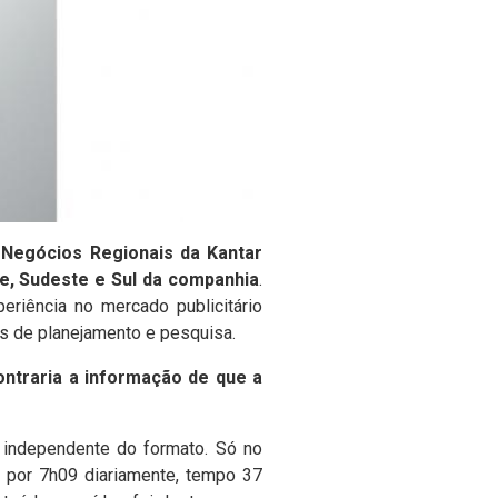
 Negócios Regionais da Kantar
te, Sudeste e Sul da companhia
.
riência no mercado publicitário
s de planejamento e pesquisa.
ontraria a informação de que a
 independente do formato. Só no
a por 7h09 diariamente, tempo 37