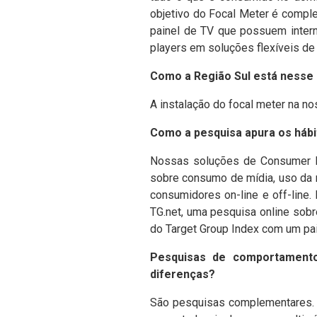
objetivo do Focal Meter é comple
painel de TV que possuem inter
players em soluções flexíveis de
Como a Região Sul está nesse
A instalação do focal meter na n
Como a pesquisa apura os háb
Nossas soluções de Consumer Int
sobre consumo de mídia, uso da m
consumidores on-line e off-line
TG.net, uma pesquisa online sobr
do Target Group Index com um pai
Pesquisas de comportamento
diferenças?
São pesquisas complementares. 