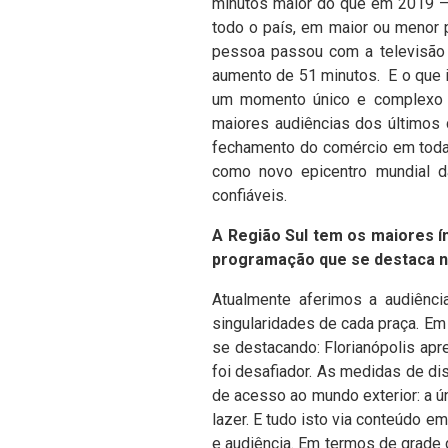
minutos maior do que em 2019 –
todo o país, em maior ou menor
pessoa passou com a televisão 
aumento de 51 minutos.
E o que 
um momento único e complexo 
maiores audiências dos últimos 
fechamento do comércio em todas
como novo epicentro mundial 
confiáveis.
A Região Sul tem os maiores ín
programação que se destaca n
Atualmente aferimos a audiênci
singularidades de cada praça. Em
se destacando: Florianópolis apr
foi desafiador. As medidas de di
de acesso ao mundo exterior: a 
lazer. E tudo isto via conteúdo e
e audiência.
Em termos de grade d