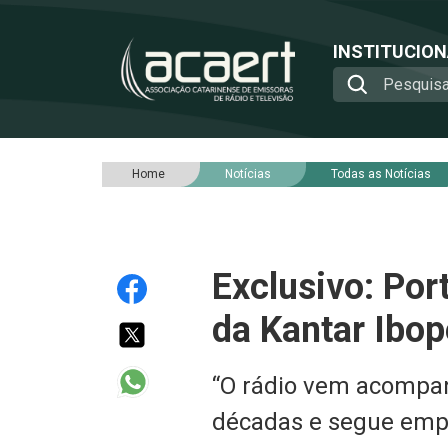
INSTITUCIO
Home
Notícias
Todas as Notícias
Exclusivo: Por
da Kantar Ibop
“O rádio vem acompan
décadas e segue empl