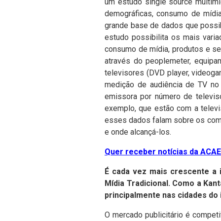
um estudo single source multim
demográficas, consumo de mídia,
grande base de dados que possib
estudo possibilita os mais var
consumo de mídia, produtos e ser
através do peoplemeter, equipa
televisores (DVD player, videoga
medição de audiência de TV no 
emissora por número de televiso
exemplo, que estão com a televi
esses dados falam sobre os comp
e onde alcançá-los.
Quer receber notícias da ACAER
É cada vez mais crescente a i
Mídia Tradicional. Como a Kan
principalmente nas cidades do 
O mercado publicitário é competi