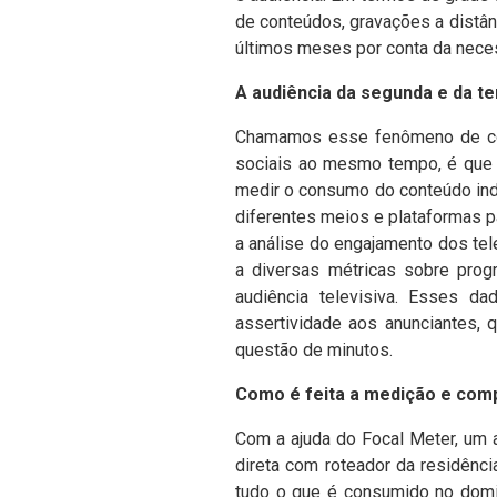
de conteúdos, gravações a distân
últimos meses por conta da nece
A audiência da segunda e da t
Chamamos esse fenômeno de consu
sociais ao mesmo tempo, é que po
medir o consumo do conteúdo ind
diferentes meios e plataformas p
a análise do engajamento dos tel
a diversas métricas sobre prog
audiência televisiva. Esses 
assertividade aos anunciantes,
questão de minutos.
Como é feita a medição e com
Com a ajuda do Focal Meter, um 
direta com roteador da residênci
tudo o que é consumido no domic