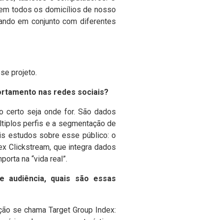
, em todos os domicílios de nosso
ando em conjunto com diferentes
se projeto.
ortamento nas redes sociais?
o certo seja onde for. São dados
ltiplos perfis e a segmentação de
is estudos sobre esse público: o
ex Clickstream, que integra dados
orta na “vida real”.
 audiência, quais são essas
ão se chama Target Group Index: