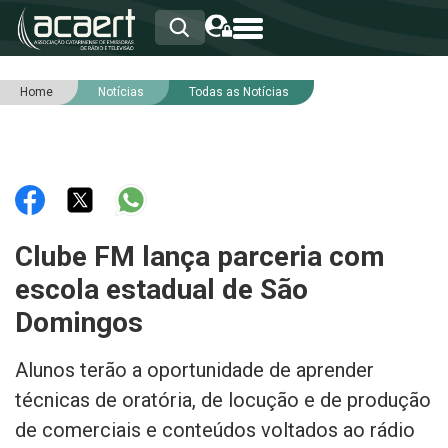
Home
Notícias
Todas as Notícias
HOME
INSTITUCIONAL
ASSOCIADOS
RCA
RNA
NOTÍCIAS
SERVIÇOS
Clube FM lança parceria com
INTEGRIDADE
escola estadual de São
Domingos
Alunos terão a oportunidade de aprender
técnicas de oratória, de locução e de produção
de comerciais e conteúdos voltados ao rádio