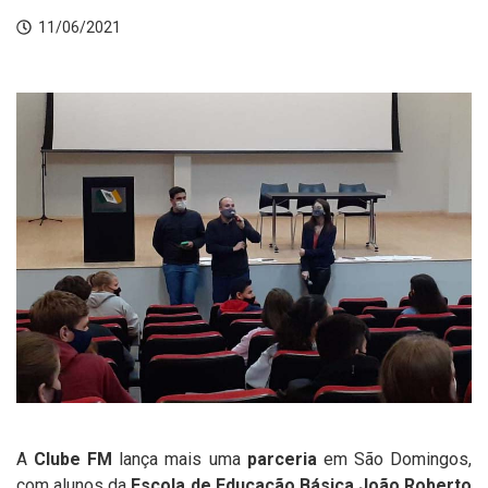
11/06/2021
A
Clube FM
lança mais uma
parceria
em São Domingos,
com alunos da
Escola de Educação Básica João Roberto