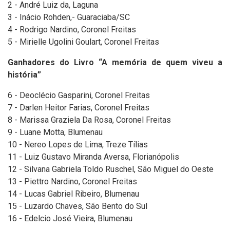
2 - André Luiz da, Laguna
3 - Inácio Rohden,- Guaraciaba/SC
4 - Rodrigo Nardino, Coronel Freitas
5 - Mirielle Ugolini Goulart, Coronel Freitas
Ganhadores do Livro “A memória de quem viveu a
história”
6 - Deoclécio Gasparini, Coronel Freitas
7 - Darlen Heitor Farias, Coronel Freitas
8 - Marissa Graziela Da Rosa, Coronel Freitas
9 - Luane Motta, Blumenau
10 - Nereo Lopes de Lima, Treze Tílias
11 - Luiz Gustavo Miranda Aversa, Florianópolis
12 - Silvana Gabriela Toldo Ruschel, São Miguel do Oeste
13 - Piettro Nardino, Coronel Freitas
14 - Lucas Gabriel Ribeiro, Blumenau
15 - Luzardo Chaves, São Bento do Sul
16 - Edelcio José Vieira, Blumenau