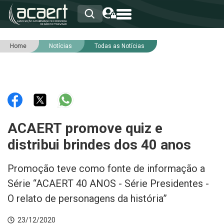
Home
Notícias
Todas as Notícias
HOME
INSTITUCIONAL
ASSOCIADOS
RCA
RNA
NOTÍCIAS
SERVIÇOS
ACAERT promove quiz e
INTEGRIDADE
distribui brindes dos 40 anos
Promoção teve como fonte de informação a
Série “ACAERT 40 ANOS - Série Presidentes -
O relato de personagens da história”
23/12/2020