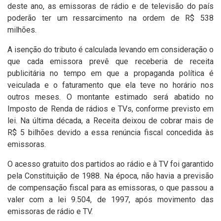
deste ano, as emissoras de rádio e de televisão do país
poderão ter um ressarcimento na ordem de R$ 538
milhões.
A isenção do tributo é calculada levando em consideração o
que cada emissora prevê que receberia de receita
publicitária no tempo em que a propaganda política é
veiculada e o faturamento que ela teve no horário nos
outros meses. O montante estimado será abatido no
Imposto de Renda de rádios e TVs, conforme previsto em
lei. Na última década, a Receita deixou de cobrar mais de
R$ 5 bilhões devido a essa renúncia fiscal concedida às
emissoras.
O acesso gratuito dos partidos ao rádio e à TV foi garantido
pela Constituição de 1988. Na época, não havia a previsão
de compensação fiscal para as emissoras, o que passou a
valer com a lei 9.504, de 1997, após movimento das
emissoras de rádio e TV.