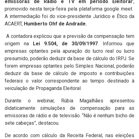
emissoras de Rádio e TV em período Eleitoral
",
promovido nesta terça-feira pela plataforma google meet.
A intermediação foi do vice-presidente Jurídico e Ético da
ACAERT,
Humberto Ohf de Andrade.
A contadora explicou que a previsão da compensação tem
origem na
Lei 9.504, de 30/09/1997
. Informou que
empresas optantes pela apuração do lucro real ou lucro
presumido, poderão deduzir da base de cálculo do IRPJ. Se
forem empresas optantes pelo Simples Nacional, poderão
deduzir da base de cálculo de imposto e contribuições
federais o valor correspondente ao tempo destinado à
veiculação de Propaganda Eleitoral.
Durante o webinar, Rúbia Magalhães apresentou
didaticamente simulações de compensação para as
emissoras de rádio e de televisão. “Não é nenhum bicho de
sete cabeças”, destacou.
De acordo com cálculo da Receita Federal, nas eleições