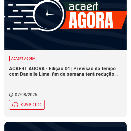
ACAERT AGORA
ACAERT AGORA - Edição 04 | Previsão do tempo
com Danielle Lima: fim de semana terá redução
nas temperaturas e chance de temporais em SC
07/08/2026
OUVIR 01:00