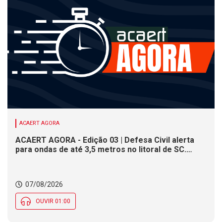
ACAERT AGORA
ACAERT AGORA - Edição 03 | Defesa Civil alerta
para ondas de até 3,5 metros no litoral de SC.
Município de SC encerra inscrições para concurso
público nesta sexta (7). Festa das Origens celebra
tradições indígenas e de imigrantes em SC
07/08/2026
OUVIR 01:00