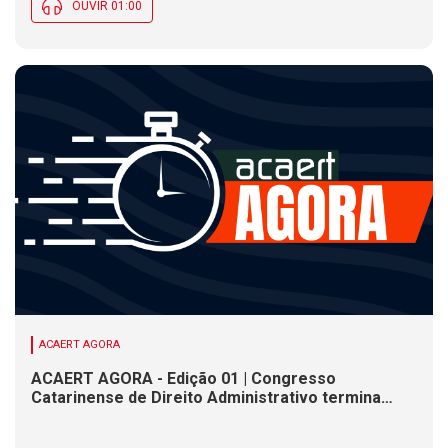
OUVIR 01:00
ACAERT AGORA
ACAERT AGORA - Edição 01 | Congresso
Catarinense de Direito Administrativo termina
nesta sexta-feira (7). Construção de ponte causa
interdições de trânsito em rodovia federal de SC.