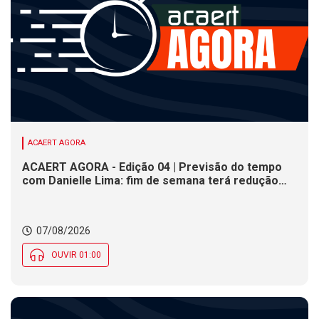
ACAERT AGORA
ACAERT AGORA - Edição 04 | Previsão do tempo
com Danielle Lima: fim de semana terá redução
nas temperaturas e chance de temporais em SC
07/08/2026
OUVIR 01:00