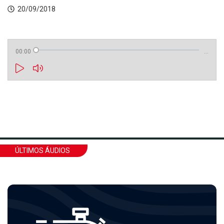
20/09/2018
00:00
…
ÚLTIMOS ÁUDIOS