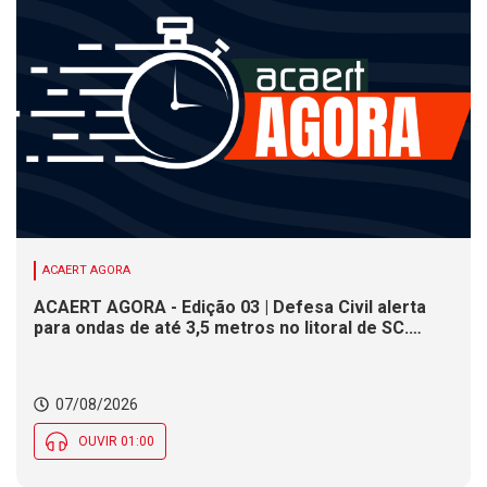
ACAERT AGORA
ACAERT AGORA - Edição 03 | Defesa Civil alerta
para ondas de até 3,5 metros no litoral de SC.
Município de SC encerra inscrições para concurso
público nesta sexta (7). Festa das Origens celebra
tradições indígenas e de imigrantes em SC
07/08/2026
OUVIR 01:00