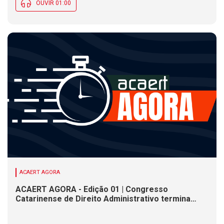
OUVIR 01:00
ACAERT AGORA
ACAERT AGORA - Edição 01 | Congresso
Catarinense de Direito Administrativo termina
nesta sexta-feira (7). Construção de ponte causa
interdições de trânsito em rodovia federal de SC.