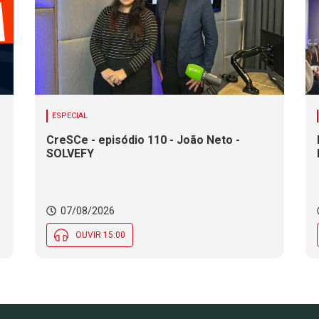
ESPECIAL
CreSCe - episódio 110 - João Neto -
SOLVEFY
o
07/08/2026
OUVIR 15:00