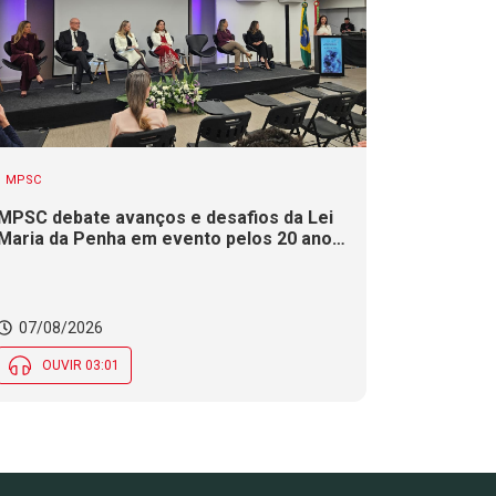
MPSC
MPSC debate avanços e desafios da Lei
Maria da Penha em evento pelos 20 anos
da legislação
07/08/2026
OUVIR 03:01