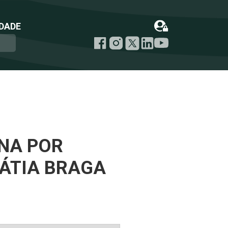
DADE
RNA POR
 CÁTIA BRAGA