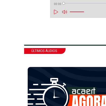
00:00
ÚLTIMOS ÁUDIOS