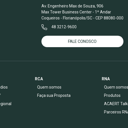
Av. Engenheiro Max de Souza, 906
Max Tower Business Center - 1º Andar
Coqueiros - Florianópolis/SC - CEP 88080-000
48 3212-9600
FALE CONOSCO
RCA
RNA
dios
Quem somos
Quem somo
V
Faça sua Proposta
Produtos
egional
ACAERT Talk
Parceiros RN