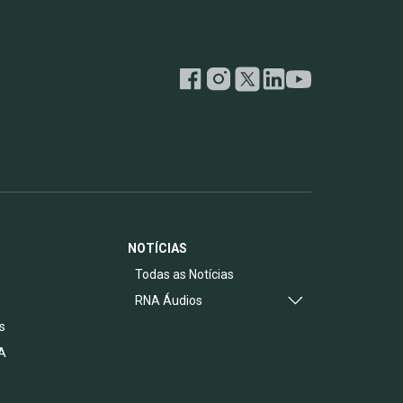
NOTÍCIAS
s
Todas as Notícias
RNA Áudios
s
A