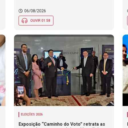
06/08/2026
OUVIR 01:58
ELEIÇÕES 2026
Exposição “Caminho do Voto” retrata as