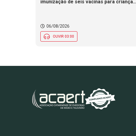
imunização de seis vacinas para crianças
e adolescentes na Campanha de
Multivacinação
06/08/2026
OUVIR 03:00