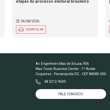
etapas do processo eleitoral brasileiro
06/08/2026
OUVIR 02:44
Av. Engenheiro Max de Souza, 906
Max Tower Business Center - 1º Andar
Coqueiros - Florianópolis/SC - CEP 88080-000
48 3212-9600
FALE CONOSCO