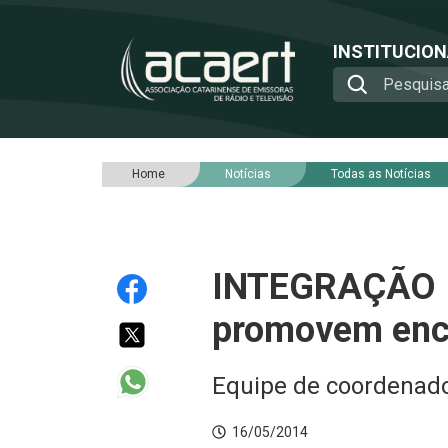
INSTITUCIO
Home
Notícias
Todas as Notícias
INTEGRAÇÃO – 
promovem enco
Equipe de coordenad
16/05/2014