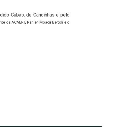
ndido Cubas, de Canoinhas e pelo
nte da ACAERT, Ranieri Moacir Bertoli e o