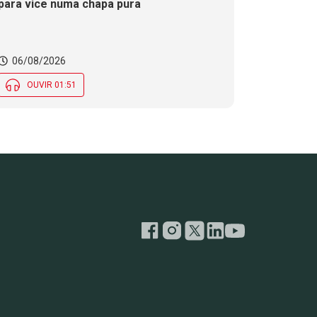
para vice numa chapa pura
06/08/2026
OUVIR 01:51