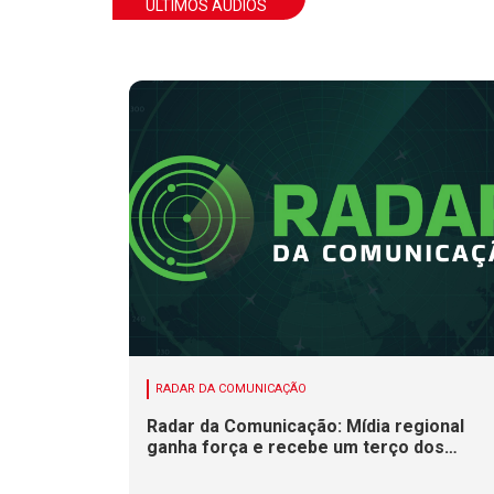
ÚLTIMOS ÁUDIOS
RADAR DA COMUNICAÇÃO
Radar da Comunicação: Mídia regional
ganha força e recebe um terço dos
investimentos publicitários no Brasil