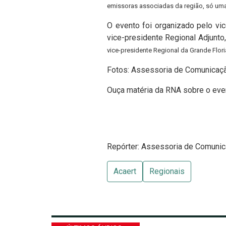
emissoras associadas da região, só uma
O evento foi organizado pelo vi
vice-presidente Regional Adjunto
vice-presidente Regional da Grande Flori
Fotos: Assessoria de Comunica
Ouça matéria da RNA sobre o eve
Repórter: Assessoria de Comuni
Acaert
Regionais