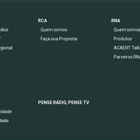
RCA
RNA
dios
Quem somos
Quem somo
V
Faça sua Proposta
Produtos
egional
ACAERT Talk
Parceiros RN
PENSE RÁDIO, PENSE TV
acidade
idade