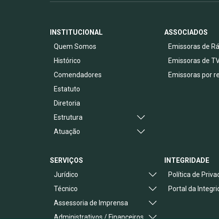
INSTITUCIONAL
ASSOCIADOS
Quem Somos
Emissoras de Rá
Histórico
Emissoras de T
Comendadores
Emissoras por r
Estatuto
Diretoria
Estrutura
Atuação
SERVIÇOS
INTEGRIDADE
Jurídico
Política de Priv
Técnico
Portal da Integr
Assessoria de Imprensa
Administrativos / Financeiros