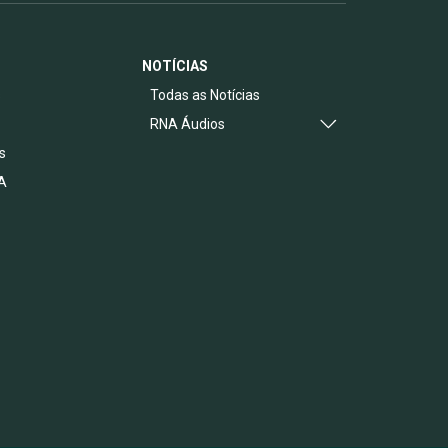
NOTÍCIAS
s
Todas as Notícias
RNA Áudios
s
A