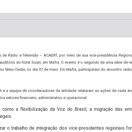
 de Rádio e Televisão – ACAERT, por meio de sua vice-presidência Regional
o auditório do hotel Susin, em Mafra. O evento é o segundo de uma série de 
, no Meio-Oeste, no dia 07 de maio. Em Mafra, participaram do encontro radi
ch e a equipe de coordenadores da entidade relataram as ações de cada ár
 setores financeiro, administrativo e operacional.
como a flexibilização da Voz do Brasil, a migração das em
egais.
zar o trabalho de integração dos vice-presidentes regionais fo