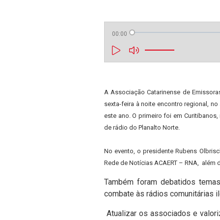
00:00
A Associação Catarinense de Emissoras
sexta-feira à noite encontro regional, n
este ano. O primeiro foi em Curitibanos
de rádio do Planalto Norte.
No evento, o presidente Rubens Olbris
Rede de Notícias ACAERT – RNA, além dos
Também foram debatidos temas 
combate às rádios comunitárias il
Atualizar os associados e valori