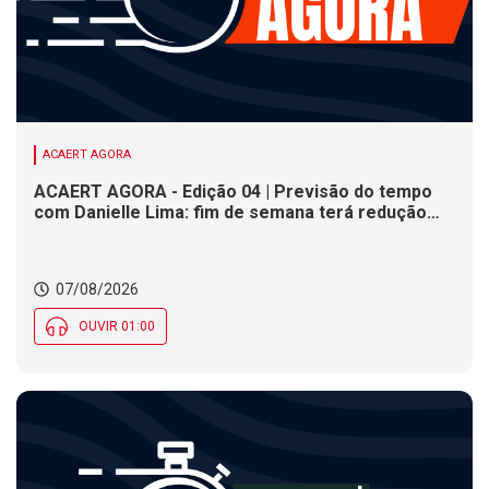
ACAERT AGORA
ACAERT AGORA - Edição 04 | Previsão do tempo
com Danielle Lima: fim de semana terá redução
nas temperaturas e chance de temporais em SC
07/08/2026
OUVIR 01:00