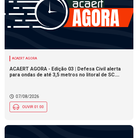
ACAERT AGORA
ACAERT AGORA - Edição 03 | Defesa Civil alerta
para ondas de até 3,5 metros no litoral de SC.
Município de SC encerra inscrições para concurso
público nesta sexta (7). Festa das Origens celebra
tradições indígenas e de imigrantes em SC
07/08/2026
OUVIR 01:00