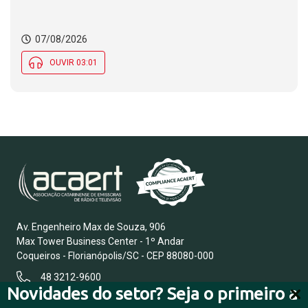
07/08/2026
OUVIR 03:01
Av. Engenheiro Max de Souza, 906
Max Tower Business Center - 1º Andar
Coqueiros - Florianópolis/SC - CEP 88080-000
48 3212-9600
Novidades do setor? Seja o primeiro a