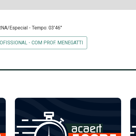
RNA/Especial - Tempo: 03'46''
FISSIONAL - COM PROF. MENEGATTI