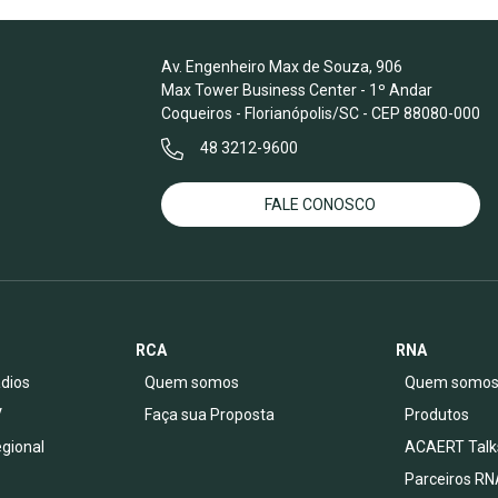
Av. Engenheiro Max de Souza, 906
Max Tower Business Center - 1º Andar
Coqueiros - Florianópolis/SC - CEP 88080-000
48 3212-9600
FALE CONOSCO
RCA
RNA
dios
Quem somos
Quem somo
V
Faça sua Proposta
Produtos
egional
ACAERT Talk
Parceiros RN