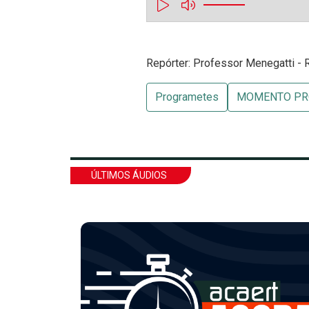
Repórter: Professor Menegatti - 
Programetes
MOMENTO PRO
ÚLTIMOS ÁUDIOS