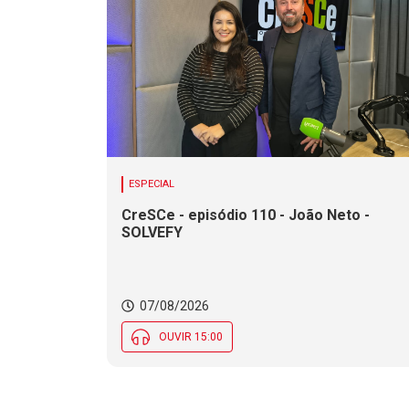
ESPECIAL
CreSCe - episódio 110 - João Neto -
SOLVEFY
07/08/2026
OUVIR 15:00