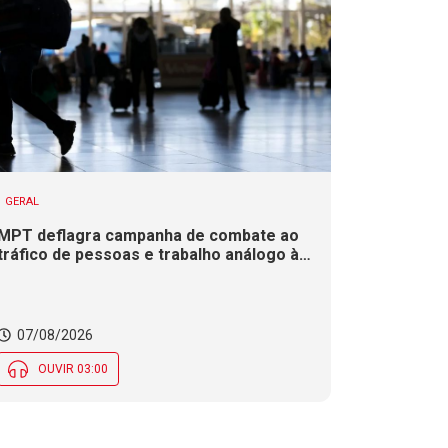
GERAL
MPT deflagra campanha de combate ao
tráfico de pessoas e trabalho análogo à
escravidão em SC
07/08/2026
OUVIR 03:00