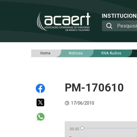
INSTITUCIO
Home
Notícias
RNA Áudios
PM-170610
17/06/2010
00:00