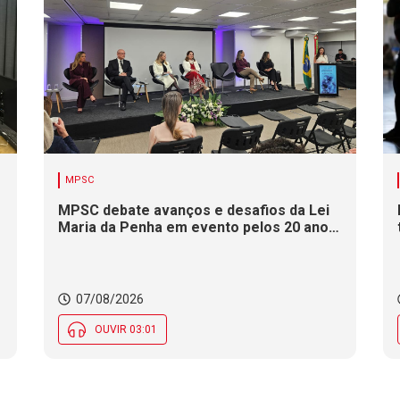
MPSC
MPSC debate avanços e desafios da Lei
Maria da Penha em evento pelos 20 anos
da legislação
07/08/2026
OUVIR 03:01