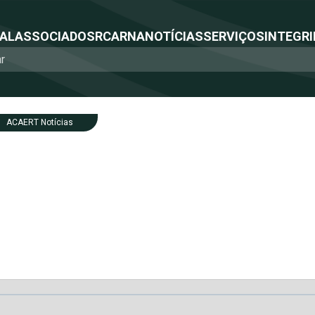
NAL
ASSOCIADOS
RCA
RNA
NOTÍCIAS
SERVIÇOS
INTEGRI
ACAERT Notícias