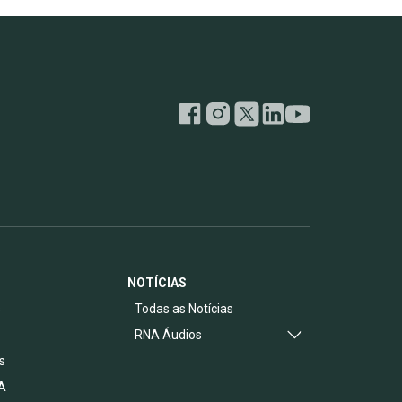
NOTÍCIAS
s
Todas as Notícias
RNA Áudios
s
A