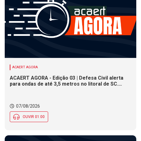
ACAERT AGORA
ACAERT AGORA - Edição 03 | Defesa Civil alerta
para ondas de até 3,5 metros no litoral de SC.
Município de SC encerra inscrições para concurso
público nesta sexta (7). Festa das Origens celebra
tradições indígenas e de imigrantes em SC
07/08/2026
OUVIR 01:00