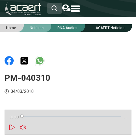
Home
Notícias
RNA Áudios
ACAERT Notícias
HOME
INSTITUCIONAL
ASSOCIADOS
RCA
RNA
NOTÍCIAS
SERVIÇOS
PM-040310
INTEGRIDADE
04/03/2010
00:00
…