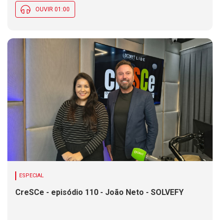
OUVIR 01:00
ESPECIAL
CreSCe - episódio 110 - João Neto - SOLVEFY