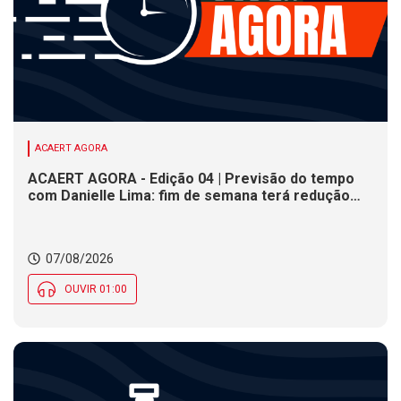
ACAERT AGORA
ACAERT AGORA - Edição 04 | Previsão do tempo
com Danielle Lima: fim de semana terá redução
nas temperaturas e chance de temporais em SC
07/08/2026
OUVIR 01:00