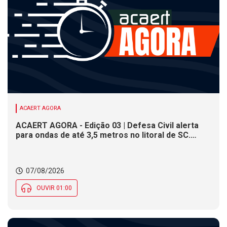
ACAERT AGORA
ACAERT AGORA - Edição 03 | Defesa Civil alerta
para ondas de até 3,5 metros no litoral de SC.
Município de SC encerra inscrições para concurso
público nesta sexta (7). Festa das Origens celebra
tradições indígenas e de imigrantes em SC
07/08/2026
OUVIR 01:00