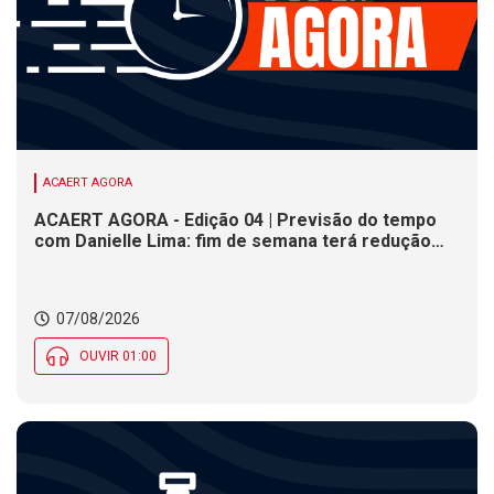
ACAERT AGORA
ACAERT AGORA - Edição 04 | Previsão do tempo
com Danielle Lima: fim de semana terá redução
nas temperaturas e chance de temporais em SC
07/08/2026
OUVIR 01:00