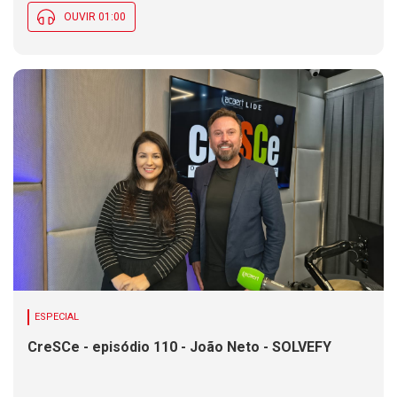
OUVIR 01:00
ESPECIAL
CreSCe - episódio 110 - João Neto - SOLVEFY