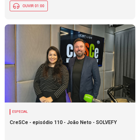
OUVIR 01:00
ESPECIAL
CreSCe - episódio 110 - João Neto - SOLVEFY