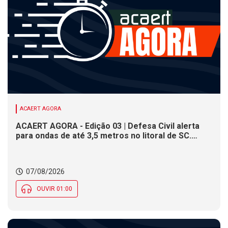
ACAERT AGORA
ACAERT AGORA - Edição 03 | Defesa Civil alerta
para ondas de até 3,5 metros no litoral de SC.
Município de SC encerra inscrições para concurso
público nesta sexta (7). Festa das Origens celebra
tradições indígenas e de imigrantes em SC
07/08/2026
OUVIR 01:00