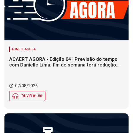
ACAERT AGORA
ACAERT AGORA - Edição 04 | Previsão do tempo
com Danielle Lima: fim de semana terá redução
nas temperaturas e chance de temporais em SC
07/08/2026
OUVIR 01:00