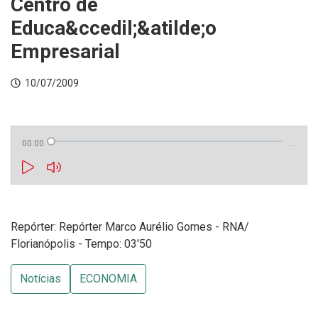
Centro de
Educa&ccedil;&atilde;o
Empresarial
10/07/2009
00:00
…
Repórter: Repórter Marco Aurélio Gomes - RNA/
Florianópolis - Tempo: 03'50
Notícias
ECONOMIA