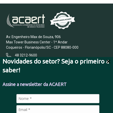
Av. Engenheiro Max de Souza, 906
Max Tower Business Center - 1º Andar
Coqueiros - Florianópolis/SC - CEP 88080-000
48 3212-9600
Novidades do setor? Seja o primeiro a
saber!
FALE CONOSCO
Assine a newsletter da ACAERT
POLÍTICA DE PRIVACIDADE