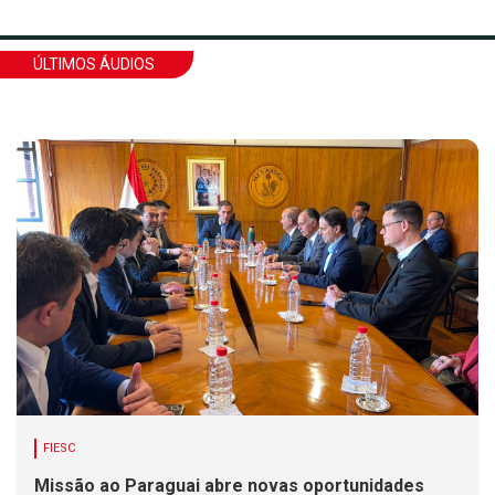
ÚLTIMOS ÁUDIOS
FIESC
Missão ao Paraguai abre novas oportunidades