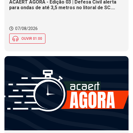
ACAERT AGORA - Edição 03 | Defesa Civil alerta
para ondas de até 3,5 metros no litoral de SC.
Município de SC encerra inscrições para concurso
público nesta sexta (7). Festa das Origens celebra
tradições indígenas e de imigrantes em SC
07/08/2026
OUVIR 01:00