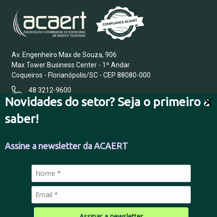
Av. Engenheiro Max de Souza, 906
Max Tower Business Center - 1º Andar
Coqueiros - Florianópolis/SC - CEP 88080-000
48 3212-9600
Novidades do setor? Seja o primeiro a
saber!
FALE CONOSCO
Assine a newsletter da ACAERT
POLÍTICA DE PRIVACIDADE
Assinar a newsletter
© 2026 Todos os direitos reservados.