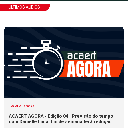
ÚLTIMOS ÁUDIOS
ACAERT AGORA
ACAERT AGORA - Edição 04 | Previsão do tempo
com Danielle Lima: fim de semana terá redução
nas temperaturas e chance de temporais em SC