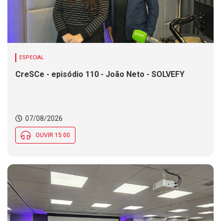
ESPECIAL
CreSCe - episódio 110 - João Neto - SOLVEFY
07/08/2026
OUVIR 15:00