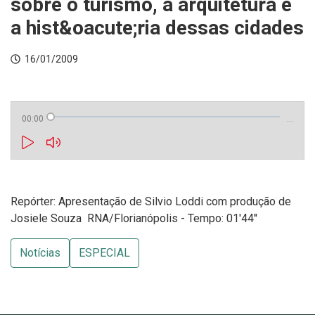
sobre o turismo, a arquitetura e
a hist&oacute;ria dessas cidades
16/01/2009
00:00
…
Repórter: Apresentação de Silvio Loddi com produção de
Josiele Souza  RNA/Florianópolis - Tempo: 01'44''
Notícias
ESPECIAL