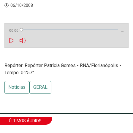
06/10/2008
00:00
…
Repórter: Repórter Patrícia Gomes - RNA/Florianópolis -
Tempo: 01'57''
Notícias
GERAL
ÚLTIMOS ÁUDIOS