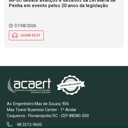
MPSC debate avanços e desafios da Lei Maria da
Penha em evento pelos 20 anos da legislação
07/08/2026
OUVIR 03:01
Av. Engenheiro Max de Souza, 906
Max Tower Business Center - 1º Andar
Coqueiros - Florianópolis/SC - CEP 88080-000
48 3212-9600