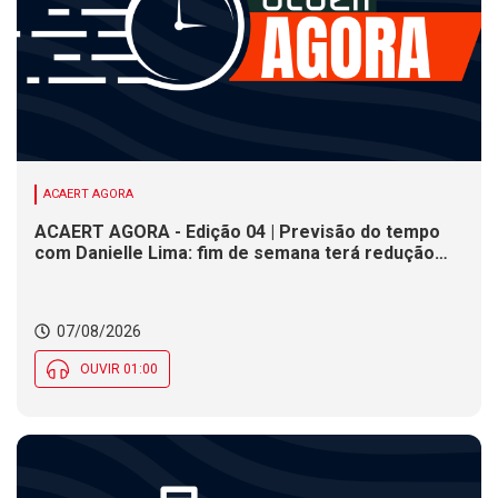
ACAERT AGORA
ACAERT AGORA - Edição 04 | Previsão do tempo
com Danielle Lima: fim de semana terá redução
nas temperaturas e chance de temporais em SC
07/08/2026
OUVIR 01:00