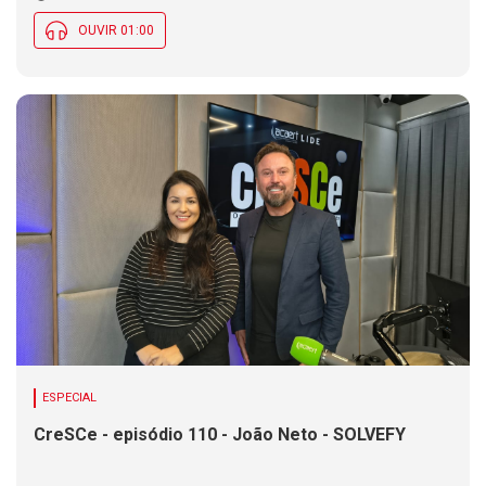
OUVIR 01:00
ESPECIAL
CreSCe - episódio 110 - João Neto - SOLVEFY