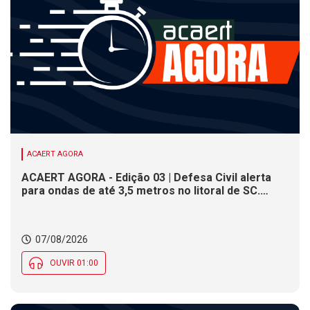
ACAERT AGORA
ACAERT AGORA - Edição 03 | Defesa Civil alerta
para ondas de até 3,5 metros no litoral de SC.
Município de SC encerra inscrições para concurso
público nesta sexta (7). Festa das Origens celebra
tradições indígenas e de imigrantes em SC
07/08/2026
OUVIR 01:00