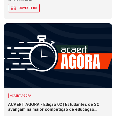
OUVIR 01:00
ACAERT AGORA
ACAERT AGORA - Edição 02 | Estudantes de SC
avançam na maior competição de educação
profissional do mundo. Evento nacional de