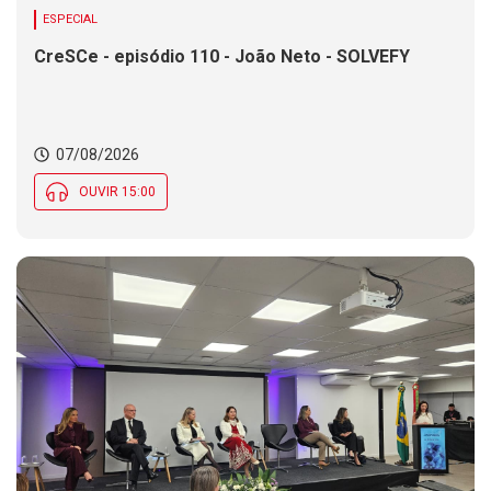
ESPECIAL
CreSCe - episódio 110 - João Neto - SOLVEFY
07/08/2026
OUVIR 15:00