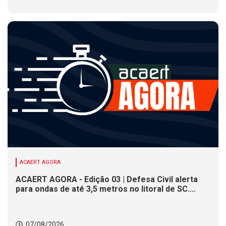
ACAERT AGORA
ACAERT AGORA - Edição 03 | Defesa Civil alerta
para ondas de até 3,5 metros no litoral de SC.
Município de SC encerra inscrições para concurso
público nesta sexta (7). Festa das Origens celebra
tradições indígenas e de imigrantes em SC
07/08/2026