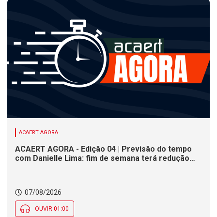
ACAERT AGORA
ACAERT AGORA - Edição 04 | Previsão do tempo
com Danielle Lima: fim de semana terá redução
nas temperaturas e chance de temporais em SC
07/08/2026
OUVIR 01:00