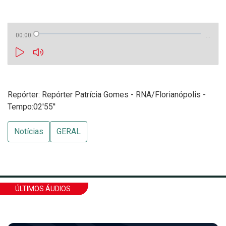
00:00
…
Repórter: Repórter Patrícia Gomes - RNA/Florianópolis -
Tempo:02'55''
Notícias
GERAL
ÚLTIMOS ÁUDIOS