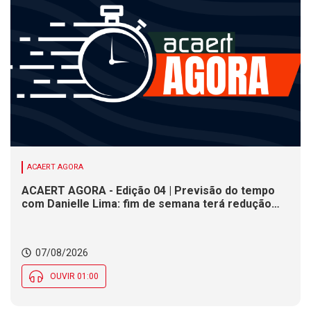
ACAERT AGORA
ACAERT AGORA - Edição 04 | Previsão do tempo
com Danielle Lima: fim de semana terá redução
nas temperaturas e chance de temporais em SC
07/08/2026
OUVIR 01:00