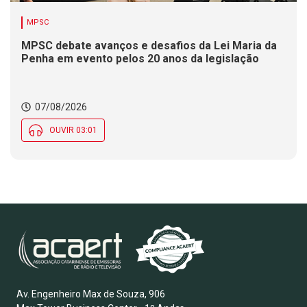
MPSC
MPSC debate avanços e desafios da Lei Maria da
Penha em evento pelos 20 anos da legislação
07/08/2026
OUVIR 03:01
Av. Engenheiro Max de Souza, 906