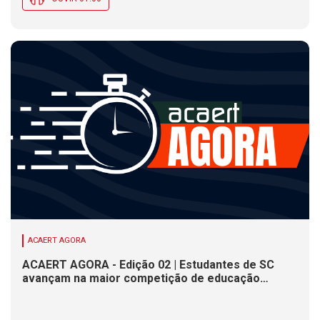
ACAERT AGORA
ACAERT AGORA - Edição 02 | Estudantes de SC
avançam na maior competição de educação
profissional do mundo. Evento nacional de
cerâmica analisa indústria em SC. Alesc encerra
inscrições para Certificação de Responsabilidade