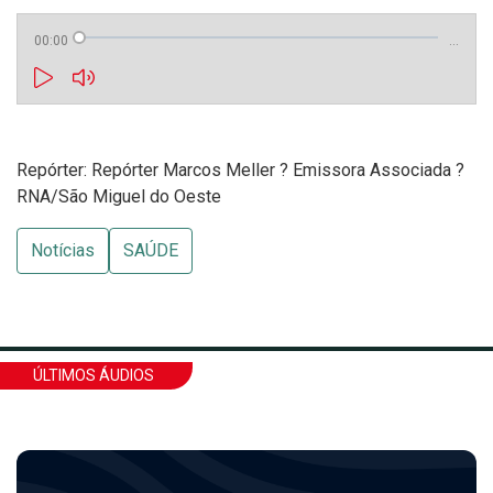
00:00
…
Repórter: Repórter Marcos Meller ? Emissora Associada ?
RNA/São Miguel do Oeste
Notícias
SAÚDE
ÚLTIMOS ÁUDIOS