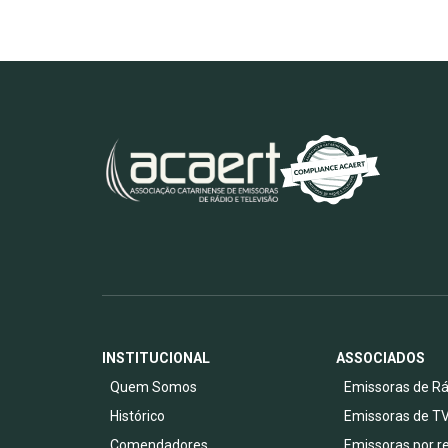
INSTITUCIONAL
ASSOCIADOS
Quem Somos
Emissoras de Rá
Histórico
Emissoras de T
Comendadores
Emissoras por r