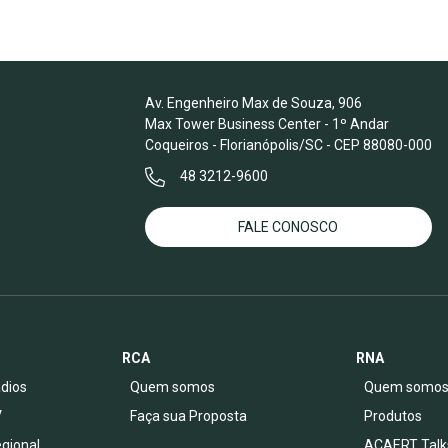
Av. Engenheiro Max de Souza, 906
Max Tower Business Center - 1º Andar
Coqueiros - Florianópolis/SC - CEP 88080-000
48 3212-9600
FALE CONOSCO
RCA
RNA
dios
Quem somos
Quem somo
V
Faça sua Proposta
Produtos
egional
ACAERT Talk