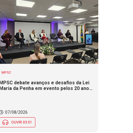
MPSC
MPSC debate avanços e desafios da Lei
Maria da Penha em evento pelos 20 anos
da legislação
07/08/2026
OUVIR 03:01