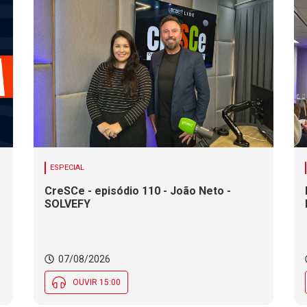
ESPECIAL
CreSCe - episódio 110 - João Neto -
SOLVEFY
o
07/08/2026
OUVIR 15:00