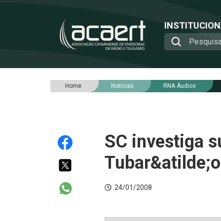
INSTITUCIO
Home
Notícias
RNA Áudios
SC investiga s
Tubar&atilde;o
24/01/2008