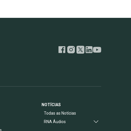
NOTÍCIAS
s
Todas as Notícias
RNA Áudios
s